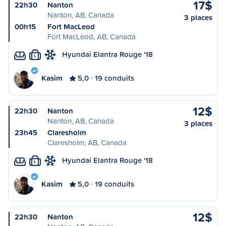
17$
22h30
Nanton
Nanton, AB, Canada
3 places
00h15
Fort MacLeod
Fort MacLeod, AB, Canada
Hyundai Elantra Rouge '18
L
Kasim
5,0
19 conduits
12$
22h30
Nanton
Nanton, AB, Canada
3 places
23h45
Claresholm
Claresholm, AB, Canada
Hyundai Elantra Rouge '18
L
Kasim
5,0
19 conduits
12$
22h30
Nanton