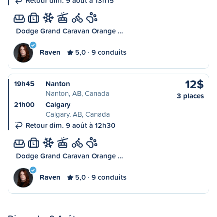
Retour dim. 9 août à 13h15
L
Dodge Grand Caravan Orange …
Raven
5,0
9 conduits
12$
19h45
Nanton
Nanton, AB, Canada
3 places
21h00
Calgary
Calgary, AB, Canada
Retour dim. 9 août à 12h30
L
Dodge Grand Caravan Orange …
Raven
5,0
9 conduits