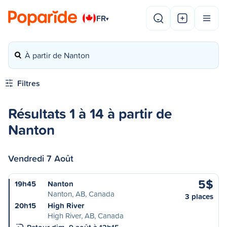
FR
▾
À partir de Nanton
Filtres
Résultats 1 à 14 à partir de
Nanton
Vendredi 7 Août
5$
19h45
Nanton
Nanton, AB, Canada
3 places
20h15
High River
High River, AB, Canada