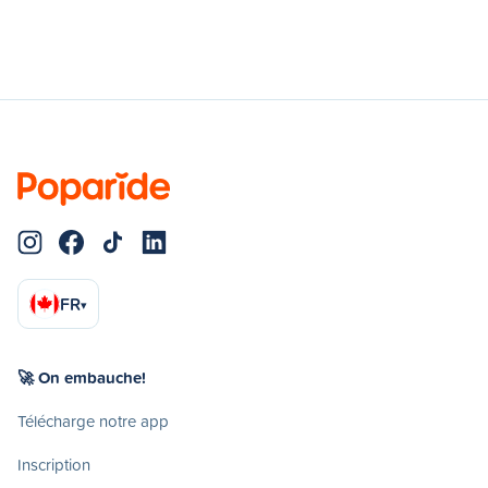
FR
▾
🚀 On embauche!
Télécharge notre app
Inscription