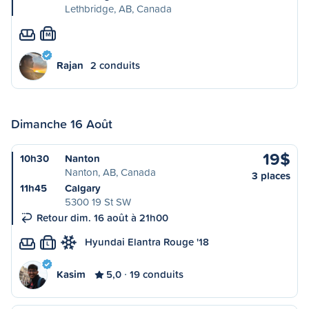
Lethbridge, AB, Canada
M
Rajan
2 conduits
Dimanche 16 Août
19$
10h30
Nanton
Nanton, AB, Canada
3 places
11h45
Calgary
5300 19 St SW
Retour dim. 16 août à 21h00
Hyundai Elantra Rouge '18
L
Kasim
5,0
19 conduits