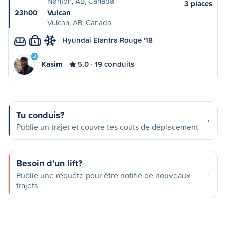
Nanton, AB, Canada
3 places
23h00
Vulcan
Vulcan, AB, Canada
Hyundai Elantra Rouge '18
L
Kasim
5,0
19 conduits
Tu conduis?
Publie un trajet et couvre tes coûts de déplacement
Besoin d'un lift?
Publie une requête pour être notifié de nouveaux
trajets