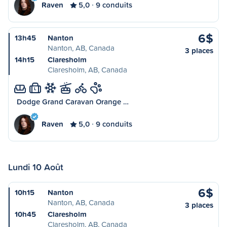
Raven
5,0
9 conduits
6$
13h45
Nanton
Nanton, AB, Canada
3 places
14h15
Claresholm
Claresholm, AB, Canada
L
Dodge Grand Caravan Orange …
Raven
5,0
9 conduits
Lundi 10 Août
6$
10h15
Nanton
Nanton, AB, Canada
3 places
10h45
Claresholm
Claresholm, AB, Canada