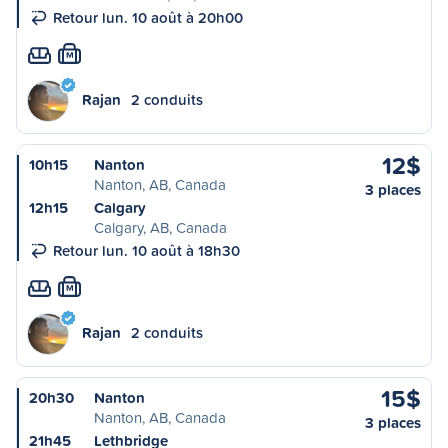
Retour lun. 10 août à 20h00
M
Rajan
2 conduits
12$
10h15
Nanton
Nanton, AB, Canada
3 places
12h15
Calgary
Calgary, AB, Canada
Retour lun. 10 août à 18h30
M
Rajan
2 conduits
15$
20h30
Nanton
Nanton, AB, Canada
3 places
21h45
Lethbridge