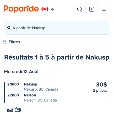
FR
▾
À partir de Nakusp
Filtres
Résultats 1 à 5 à partir de Nakusp
Mercredi 12 Août
30$
20h00
Nakusp
Nakusp, BC, Canada
2 places
22h00
Nelson
Nelson, BC, Canada
M