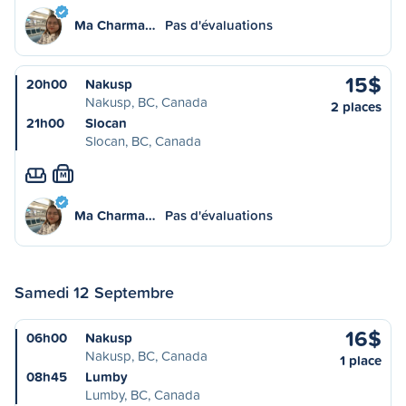
Ma Charma…
Pas d'évaluations
15$
20h00
Nakusp
Nakusp, BC, Canada
2 places
21h00
Slocan
Slocan, BC, Canada
M
Ma Charma…
Pas d'évaluations
Samedi 12 Septembre
16$
06h00
Nakusp
Nakusp, BC, Canada
1 place
08h45
Lumby
Lumby, BC, Canada