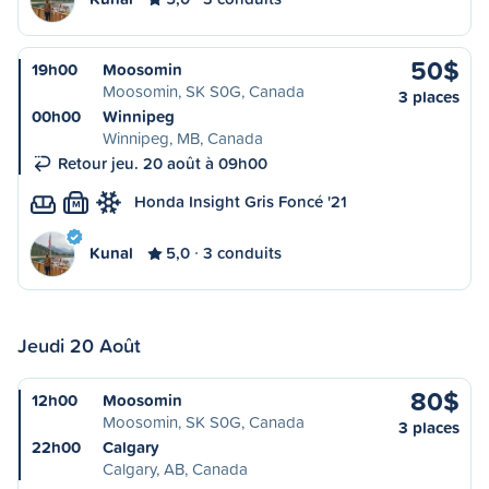
50$
19h00
Moosomin
Moosomin, SK S0G, Canada
3 places
00h00
Winnipeg
Winnipeg, MB, Canada
Retour jeu. 20 août à 09h00
Honda Insight Gris Foncé '21
M
Kunal
5,0
3 conduits
Jeudi 20 Août
80$
12h00
Moosomin
Moosomin, SK S0G, Canada
3 places
22h00
Calgary
Calgary, AB, Canada