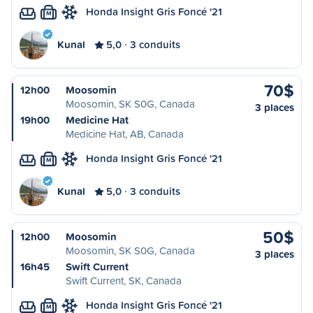
Honda Insight Gris Foncé '21
M
Kunal
5,0
3 conduits
70$
12h00
Moosomin
Moosomin, SK S0G, Canada
3 places
19h00
Medicine Hat
Medicine Hat, AB, Canada
Honda Insight Gris Foncé '21
M
Kunal
5,0
3 conduits
50$
12h00
Moosomin
Moosomin, SK S0G, Canada
3 places
16h45
Swift Current
Swift Current, SK, Canada
Honda Insight Gris Foncé '21
M