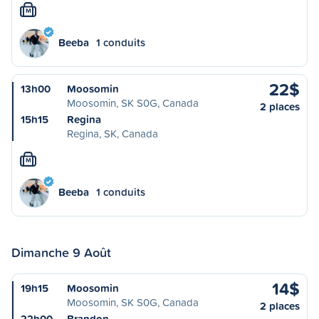
M
Beeba
1 conduits
22$
13h00
Moosomin
Moosomin, SK S0G, Canada
2 places
15h15
Regina
Regina, SK, Canada
M
Beeba
1 conduits
Dimanche 9 Août
14$
19h15
Moosomin
Moosomin, SK S0G, Canada
2 places
22h00
Brandon