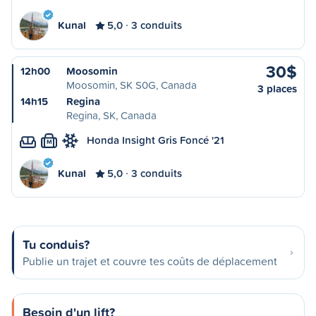
Kunal
5,0
3 conduits
30$
12h00
Moosomin
Moosomin, SK S0G, Canada
3 places
14h15
Regina
Regina, SK, Canada
Honda Insight Gris Foncé '21
M
Kunal
5,0
3 conduits
Tu conduis?
Publie un trajet et couvre tes coûts de déplacement
Besoin d'un lift?