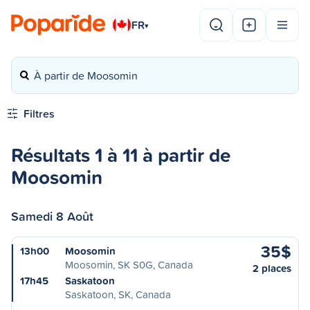
FR
▾
À partir de Moosomin
Filtres
Résultats 1 à 11 à partir de
Moosomin
Samedi 8 Août
35$
13h00
Moosomin
Moosomin, SK S0G, Canada
2 places
17h45
Saskatoon
Saskatoon, SK, Canada