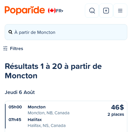
FR
▾
À partir de Moncton
Filtres
Résultats 1 à 20 à partir de
Moncton
Jeudi 6 Août
46$
05h00
Moncton
Moncton, NB, Canada
2 places
07h45
Halifax
Halifax, NS, Canada