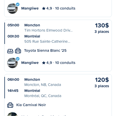
Mangliwe
4,9
10 conduits
130$
05h00
Moncton
Tim Hortons Elmwood Driv…
3 places
00h30
Montréal
505 Rue Sainte-Catherine…
Toyota Sienna Blanc '25
M
Mangliwe
4,9
10 conduits
120$
06h00
Moncton
Moncton, NB, Canada
3 places
14h45
Montréal
Montréal, QC, Canada
Kia Carnival Noir
M