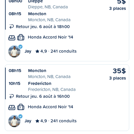
5$
08h00
Dieppe
Dieppe, NB, Canada
3 places
08h15
Moncton
Moncton, NB, Canada
Retour jeu. 6 août à 18h00
Honda Accord Noir '14
L
Jay
4,9
241 conduits
35$
08h15
Moncton
Moncton, NB, Canada
3 places
10h15
Fredericton
Fredericton, NB, Canada
Retour jeu. 6 août à 16h00
Honda Accord Noir '14
L
Jay
4,9
241 conduits