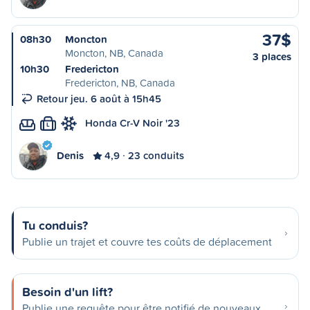
37$
08h30
Moncton
Moncton, NB, Canada
3 places
10h30
Fredericton
Fredericton, NB, Canada
Retour jeu. 6 août à 15h45
Honda Cr-V Noir '23
L
Denis
4,9
23 conduits
Tu conduis?
Publie un trajet et couvre tes coûts de déplacement
Besoin d'un lift?
Publie une requête pour être notifié de nouveaux