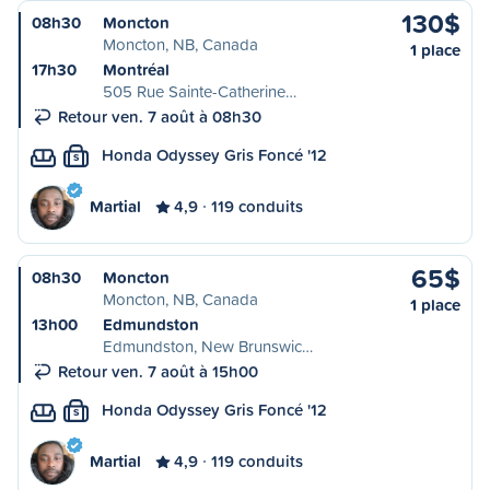
130$
08h30
Moncton
Moncton, NB, Canada
1 place
17h30
Montréal
505 Rue Sainte-Catherine…
Retour ven. 7 août à 08h30
Honda Odyssey Gris Foncé '12
S
Martial
4,9
119 conduits
65$
08h30
Moncton
Moncton, NB, Canada
1 place
13h00
Edmundston
Edmundston, New Brunswic…
Retour ven. 7 août à 15h00
Honda Odyssey Gris Foncé '12
S
Martial
4,9
119 conduits