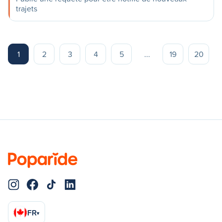
trajets
1
2
3
4
5
...
19
20
FR
▾