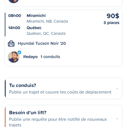
90$
08h00
Miramichi
Miramichi, NB, Canada
3 places
14h00
Québec
Québec, QC, Canada
Hyundai Tucson Noir '20
M
Ifedayo
1 conduits
Tu conduis?
Publie un trajet et couvre tes coûts de déplacement
Besoin d'un lift?
Publie une requête pour être notifié de nouveaux
trajets