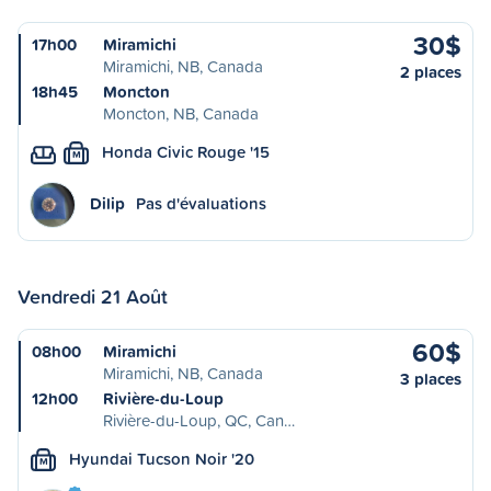
30$
17h00
Miramichi
Miramichi, NB, Canada
2 places
18h45
Moncton
Moncton, NB, Canada
Honda Civic Rouge '15
M
Dilip
Pas d'évaluations
Vendredi 21 Août
60$
08h00
Miramichi
Miramichi, NB, Canada
3 places
12h00
Rivière-du-Loup
Rivière-du-Loup, QC, Can…
Hyundai Tucson Noir '20
M