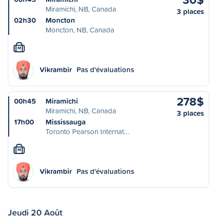
Miramichi, NB, Canada
3 places
02h30
Moncton
Moncton, NB, Canada
M
Vikrambir
Pas d'évaluations
278$
00h45
Miramichi
Miramichi, NB, Canada
3 places
17h00
Mississauga
Toronto Pearson Internat…
M
Vikrambir
Pas d'évaluations
Jeudi 20 Août