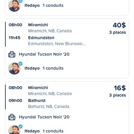
Ifedayo
1 conduits
40$
08h00
Miramichi
Miramichi, NB, Canada
3 places
11h45
Edmundston
Edmundston, New Brunswic…
Hyundai Tucson Noir '20
M
Ifedayo
1 conduits
16$
08h00
Miramichi
Miramichi, NB, Canada
3 places
09h00
Bathurst
Bathurst, NB, Canada
Hyundai Tucson Noir '20
M
Ifedayo
1 conduits