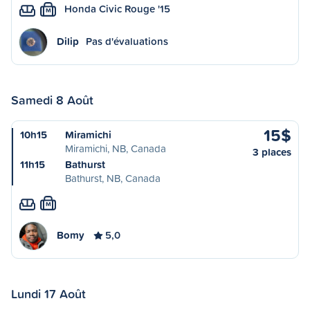
Honda Civic Rouge '15
M
Dilip
Pas d'évaluations
Samedi 8 Août
15$
10h15
Miramichi
Miramichi, NB, Canada
3 places
11h15
Bathurst
Bathurst, NB, Canada
M
Bomy
5,0
Lundi 17 Août