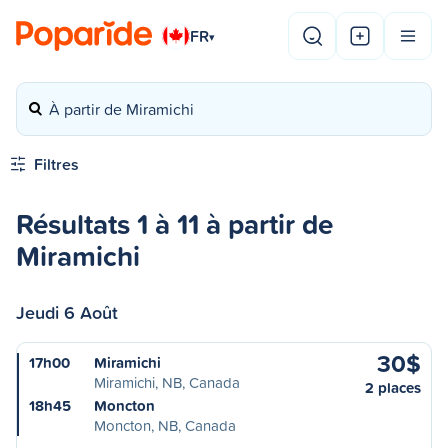
FR
▾
À partir de Miramichi
Filtres
Résultats 1 à 11 à partir de
Miramichi
Jeudi 6 Août
30$
17h00
Miramichi
Miramichi, NB, Canada
2 places
18h45
Moncton
Moncton, NB, Canada