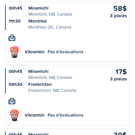
58$
00h45
Miramichi
Miramichi, NB, Canada
3 places
11h30
Montréal
Montréal, QC, Canada
M
Vikrambir
Pas d'évaluations
17$
00h45
Miramichi
Miramichi, NB, Canada
3 places
04h30
Fredericton
Fredericton, NB, Canada
M
Vikrambir
Pas d'évaluations
30$
00h45
Miramichi