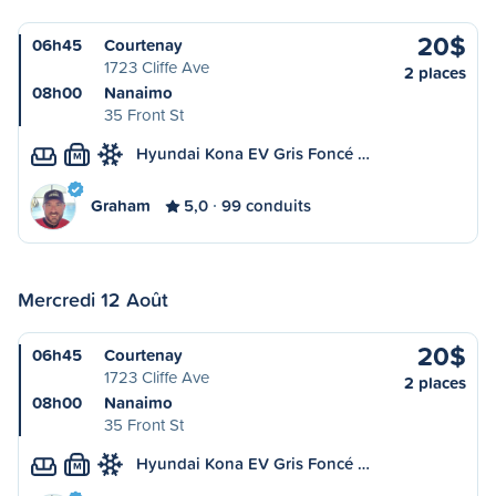
20$
06h45
Courtenay
1723 Cliffe Ave
2 places
08h00
Nanaimo
35 Front St
Hyundai Kona EV Gris Foncé …
M
Graham
5,0
99 conduits
Mercredi 12 Août
20$
06h45
Courtenay
1723 Cliffe Ave
2 places
08h00
Nanaimo
35 Front St
Hyundai Kona EV Gris Foncé …
M