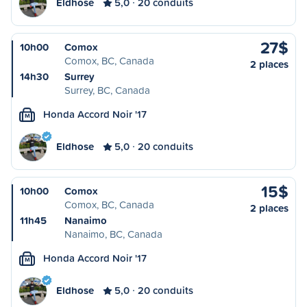
Eldhose
5,0
20 conduits
27$
10h00
Comox
Comox, BC, Canada
2 places
14h30
Surrey
Surrey, BC, Canada
Honda Accord Noir '17
M
Eldhose
5,0
20 conduits
15$
10h00
Comox
Comox, BC, Canada
2 places
11h45
Nanaimo
Nanaimo, BC, Canada
Honda Accord Noir '17
M
Eldhose
5,0
20 conduits