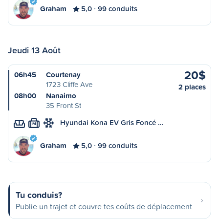
Graham
5,0
99 conduits
Jeudi 13 Août
20$
06h45
Courtenay
1723 Cliffe Ave
2 places
08h00
Nanaimo
35 Front St
Hyundai Kona EV Gris Foncé …
M
Graham
5,0
99 conduits
Tu conduis?
Publie un trajet et couvre tes coûts de déplacement