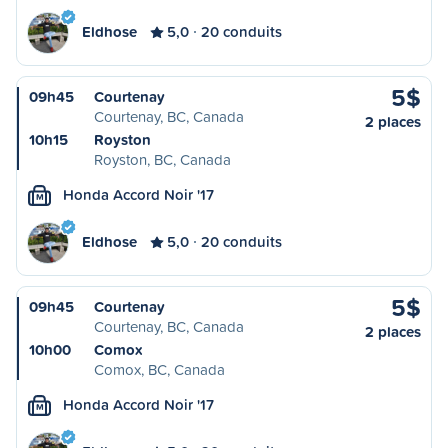
Eldhose
5,0
20 conduits
5$
09h45
Courtenay
Courtenay, BC, Canada
2 places
10h15
Royston
Royston, BC, Canada
Honda Accord Noir '17
M
Eldhose
5,0
20 conduits
5$
09h45
Courtenay
Courtenay, BC, Canada
2 places
10h00
Comox
Comox, BC, Canada
Honda Accord Noir '17
M