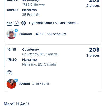
1723 Cliffe Ave
2 places
08h00
Nanaimo
35 Front St
Hyundai Kona EV Gris Foncé …
M
Graham
5,0
99 conduits
20$
16h15
Courtenay
Courtenay, BC, Canada
3 places
17h30
Nanaimo
Nanaimo, BC, Canada
M
Anmol
2 conduits
Mardi 11 Août