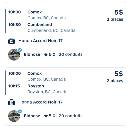
5$
10h00
Comox
Comox, BC, Canada
2 places
10h30
Cumberland
Cumberland, BC, Canada
Honda Accord Noir '17
M
Eldhose
5,0
20 conduits
5$
10h00
Comox
Comox, BC, Canada
2 places
10h15
Royston
Royston, BC, Canada
Honda Accord Noir '17
M
Eldhose
5,0
20 conduits