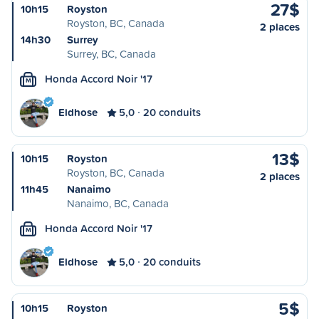
27$
10h15
Royston
Royston, BC, Canada
2 places
14h30
Surrey
Surrey, BC, Canada
Honda Accord Noir '17
M
Eldhose
5,0
20 conduits
13$
10h15
Royston
Royston, BC, Canada
2 places
11h45
Nanaimo
Nanaimo, BC, Canada
Honda Accord Noir '17
M
Eldhose
5,0
20 conduits
5$
10h15
Royston