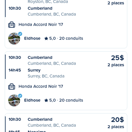
Royston, BC, Canada
2 places
10h30
Cumberland
Cumberland, BC, Canada
Honda Accord Noir '17
M
Eldhose
5,0
20 conduits
25$
10h30
Cumberland
Cumberland, BC, Canada
2 places
14h45
Surrey
Surrey, BC, Canada
Honda Accord Noir '17
M
Eldhose
5,0
20 conduits
20$
10h30
Cumberland
Cumberland, BC, Canada
2 places
11h45
Nanaimo