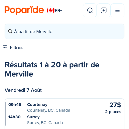
FR
▾
À partir de Merville
Filtres
Résultats 1 à 20 à partir de
Merville
Vendredi 7 Août
27$
09h45
Courtenay
Courtenay, BC, Canada
2 places
14h30
Surrey
Surrey, BC, Canada