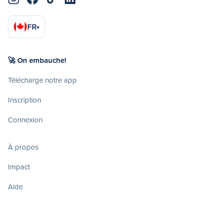
FR
▾
🚀 On embauche!
Télécharge notre app
Inscription
Connexion
À propos
Impact
Aide