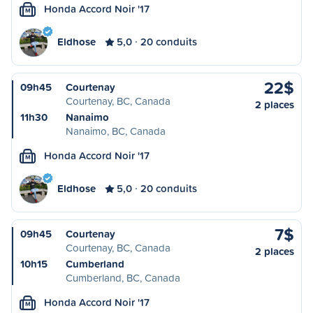
Honda Accord Noir '17
M
Eldhose
5,0
20 conduits
22$
09h45
Courtenay
Courtenay, BC, Canada
2 places
11h30
Nanaimo
Nanaimo, BC, Canada
Honda Accord Noir '17
M
Eldhose
5,0
20 conduits
7$
09h45
Courtenay
Courtenay, BC, Canada
2 places
10h15
Cumberland
Cumberland, BC, Canada
Honda Accord Noir '17
M