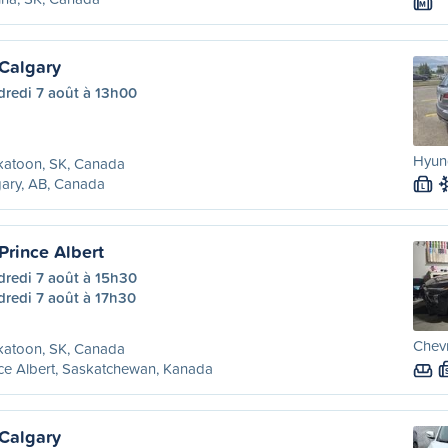
M
Calgary
dredi 7 août à 13h00
Hyund
katoon, SK, Canada
ary, AB, Canada
L
Prince Albert
dredi 7 août à 15h30
dredi 7 août à 17h30
Chevr
katoon, SK, Canada
ce Albert, Saskatchewan, Kanada
Calgary