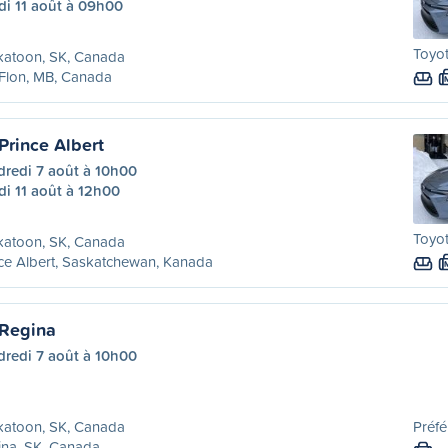
di 11 août à 09h00
Toyot
katoon, SK, Canada
 Flon, MB, Canada
Prince Albert
dredi 7 août à 10h00
i 11 août à 12h00
Toyot
katoon, SK, Canada
ce Albert, Saskatchewan, Kanada
 Regina
dredi 7 août à 10h00
katoon, SK, Canada
Préfé
ina, SK, Canada