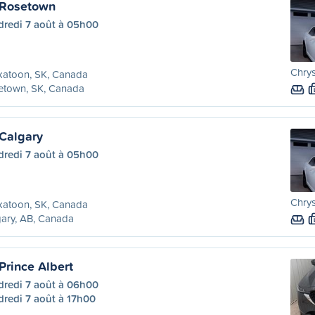
 Rosetown
dredi 7 août à 05h00
Chrys
katoon, SK, Canada
etown, SK, Canada
Calgary
dredi 7 août à 05h00
Chrys
katoon, SK, Canada
ary, AB, Canada
Prince Albert
dredi 7 août à 06h00
dredi 7 août à 17h00