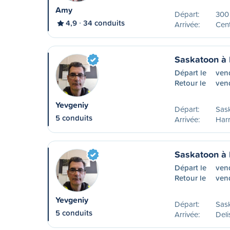
Amy
Départ:
300
4,9
34 conduits
Arrivée:
Cent
Saskatoon à 
Départ le
ven
Retour le
ven
Yevgeniy
Départ:
Sas
5 conduits
Arrivée:
Harr
Saskatoon à 
Départ le
ven
Retour le
ven
Yevgeniy
Départ:
Sas
5 conduits
Arrivée:
Deli