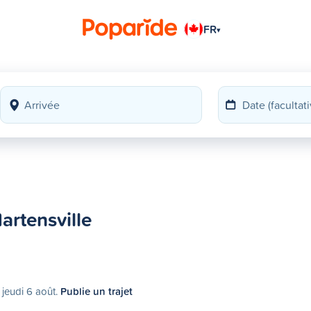
FR
▾
Martensville
 jeudi 6 août.
Publie un trajet