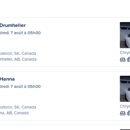
Drumheller
dredi 7 août à 05h00
Chrys
katoon, SK, Canada
heller, AB, Canada
 Hanna
dredi 7 août à 05h00
Chrys
katoon, SK, Canada
na, AB, Canada