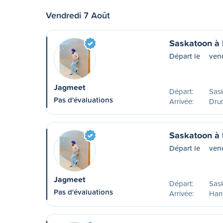
Vendredi 7 Août
Saskatoon à 
Départ le
ven
Jagmeet
Départ:
Sas
Pas d'évaluations
Arrivée:
Drum
Saskatoon à
Départ le
ven
Jagmeet
Départ:
Sas
Pas d'évaluations
Arrivée:
Han