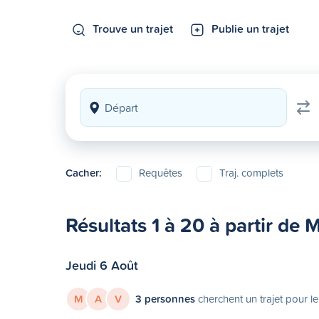
Trouve un trajet
Publie un trajet
Cacher:
Requêtes
Traj. complets
Résultats 1 à 20 à partir de 
Jeudi 6 Août
M
A
V
3 personnes
cherchent un trajet pour le