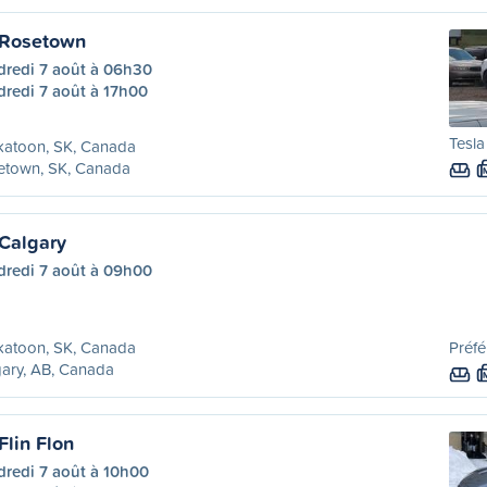
 Rosetown
dredi 7 août à 06h30
dredi 7 août à 17h00
Tesla
katoon, SK, Canada
etown, SK, Canada
Calgary
dredi 7 août à 09h00
katoon, SK, Canada
Préfé
ary, AB, Canada
Flin Flon
dredi 7 août à 10h00