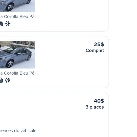
a Corolla Bleu Pâl…
M
25$
Complet
a Corolla Bleu Pâl…
M
40$
3 places
rences du véhicule