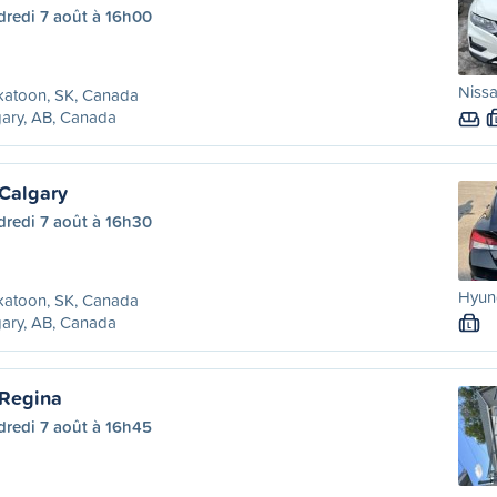
dredi 7 août à 16h00
Nissa
katoon, SK, Canada
ary, AB, Canada
Calgary
dredi 7 août à 16h30
Hyund
katoon, SK, Canada
ary, AB, Canada
L
 Regina
dredi 7 août à 16h45