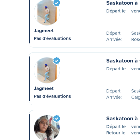
Saskatoon à
Départ le
ven
Jagmeet
Départ:
Sas
Pas d'évaluations
Arrivée:
Ros
Saskatoon à 
Départ le
ven
Jagmeet
Départ:
Sas
Pas d'évaluations
Arrivée:
Calg
Saskatoon à 
Départ le
ven
Retour le
ven