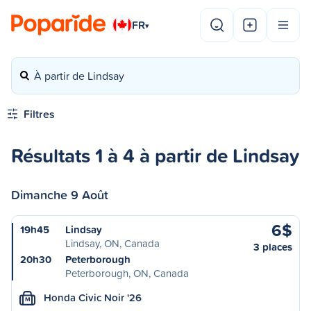
FR
▾
À partir de Lindsay
Filtres
Résultats 1 à 4 à partir de Lindsay
Dimanche 9 Août
6$
19h45
Lindsay
Lindsay, ON, Canada
3 places
20h30
Peterborough
Peterborough, ON, Canada
Honda Civic Noir '26
M