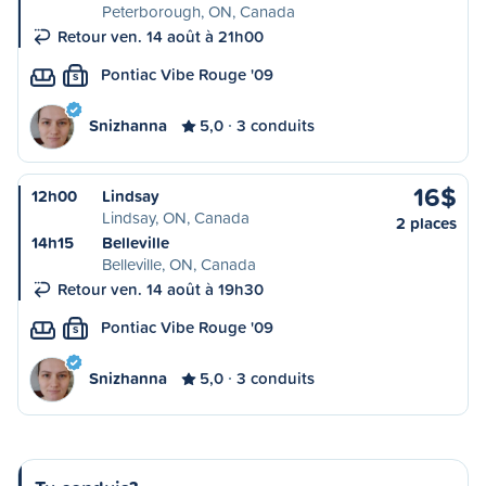
Peterborough, ON, Canada
Retour ven. 14 août à 21h00
Pontiac Vibe Rouge '09
S
Snizhanna
5,0
3 conduits
16$
12h00
Lindsay
Lindsay, ON, Canada
2 places
14h15
Belleville
Belleville, ON, Canada
Retour ven. 14 août à 19h30
Pontiac Vibe Rouge '09
S
Snizhanna
5,0
3 conduits