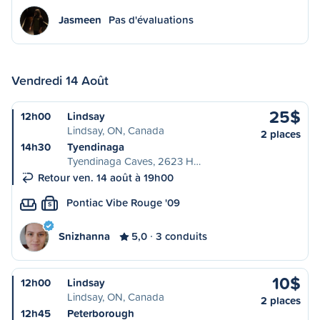
Jasmeen
Pas d'évaluations
Vendredi 14 Août
25$
12h00
Lindsay
Lindsay, ON, Canada
2 places
14h30
Tyendinaga
Tyendinaga Caves, 2623 H…
Retour ven. 14 août à 19h00
Pontiac Vibe Rouge '09
S
Snizhanna
5,0
3 conduits
10$
12h00
Lindsay
Lindsay, ON, Canada
2 places
12h45
Peterborough