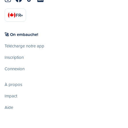
FR
▾
🚀 On embauche!
Télécharge notre app
Inscription
Connexion
À propos
Impact
Aide