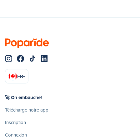
FR
▾
🚀 On embauche!
Télécharge notre app
Inscription
Connexion