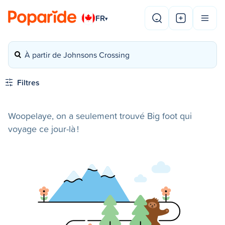
FR
▾
À partir de Johnsons Crossing
Filtres
Woopelaye, on a seulement trouvé Big foot qui
voyage ce jour-là !