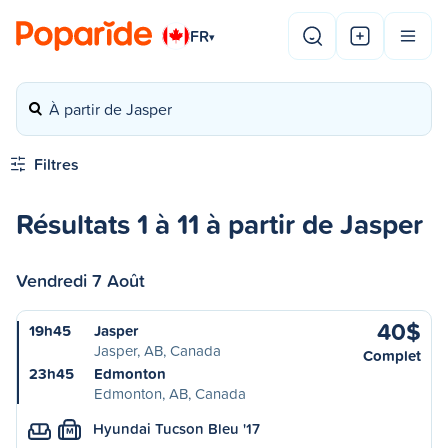
FR
▾
À partir de Jasper
Filtres
Résultats 1 à 11 à partir de Jasper
Vendredi 7 Août
40$
19h45
Jasper
Jasper, AB, Canada
Complet
23h45
Edmonton
Edmonton, AB, Canada
Hyundai Tucson Bleu '17
M