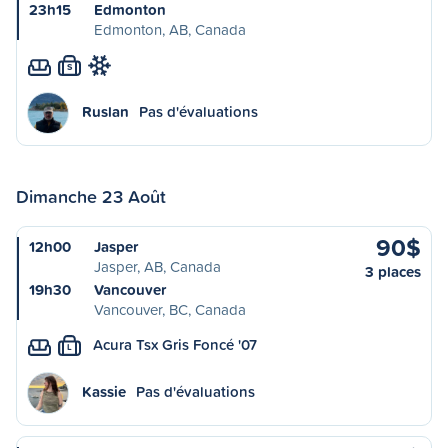
23h15
Edmonton
Edmonton, AB, Canada
S
Ruslan
Pas d'évaluations
Dimanche 23 Août
90$
12h00
Jasper
Jasper, AB, Canada
3 places
19h30
Vancouver
Vancouver, BC, Canada
Acura Tsx Gris Foncé '07
L
Kassie
Pas d'évaluations