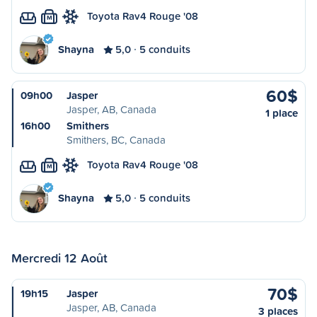
Toyota Rav4 Rouge '08
M
Shayna
5,0
5 conduits
60$
09h00
Jasper
Jasper, AB, Canada
1 place
16h00
Smithers
Smithers, BC, Canada
Toyota Rav4 Rouge '08
M
Shayna
5,0
5 conduits
Mercredi 12 Août
70$
19h15
Jasper
Jasper, AB, Canada
3 places