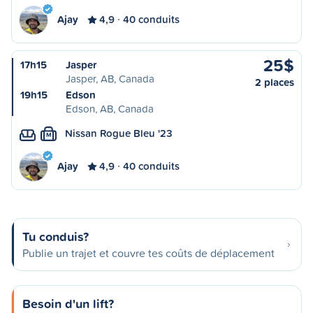
Ajay
4,9
40 conduits
25$
17h15
Jasper
Jasper, AB, Canada
2 places
19h15
Edson
Edson, AB, Canada
Nissan Rogue Bleu '23
M
Ajay
4,9
40 conduits
Tu conduis?
Publie un trajet et couvre tes coûts de déplacement
Besoin d'un lift?