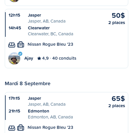
50$
12h15
Jasper
Jasper, AB, Canada
2 places
14h45
Clearwater
Clearwater, BC, Canada
Nissan Rogue Bleu '23
M
Ajay
4,9
40 conduits
Mardi 8 Septembre
65$
17h15
Jasper
Jasper, AB, Canada
2 places
21h15
Edmonton
Edmonton, AB, Canada
Nissan Rogue Bleu '23
M