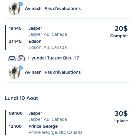
Avinash
Pas d'évaluations
20$
19h45
Jasper
Jasper, AB, Canada
Complet
21h45
Edson
Edson, AB, Canada
Hyundai Tucson Bleu '17
M
Avinash
Pas d'évaluations
Lundi 10 Août
30$
09h00
Jasper
Jasper, AB, Canada
1 place
12h00
Prince George
Prince George, BC, Canada