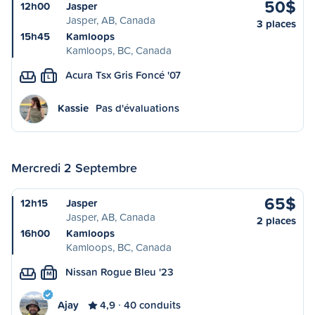
50$
12h00
Jasper
Jasper, AB, Canada
3 places
15h45
Kamloops
Kamloops, BC, Canada
Acura Tsx Gris Foncé '07
L
Kassie
Pas d'évaluations
Mercredi 2 Septembre
65$
12h15
Jasper
Jasper, AB, Canada
2 places
16h00
Kamloops
Kamloops, BC, Canada
Nissan Rogue Bleu '23
M
Ajay
4,9
40 conduits