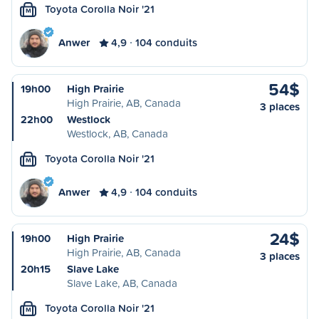
Toyota Corolla Noir '21
M
Anwer
4,9
104 conduits
54$
19h00
High Prairie
High Prairie, AB, Canada
3 places
22h00
Westlock
Westlock, AB, Canada
Toyota Corolla Noir '21
M
Anwer
4,9
104 conduits
24$
19h00
High Prairie
High Prairie, AB, Canada
3 places
20h15
Slave Lake
Slave Lake, AB, Canada
Toyota Corolla Noir '21
M