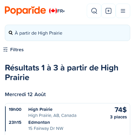
FR
▾
À partir de High Prairie
Filtres
Résultats 1 à 3 à partir de High
Prairie
Mercredi 12 Août
74$
19h00
High Prairie
High Prairie, AB, Canada
3 places
23h15
Edmonton
15 Fairway Dr NW