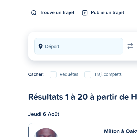
Trouve un trajet
Publie un trajet
Cacher:
Requêtes
Traj. complets
Résultats 1 à 20 à partir de H
Jeudi 6 Août
Milton à Oakv