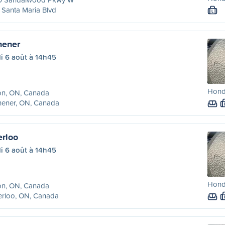
Santa Maria Blvd
L
hener
i 6 août à 14h45
Honda
on, ON, Canada
hener, ON, Canada
erloo
i 6 août à 14h45
Honda
on, ON, Canada
erloo, ON, Canada