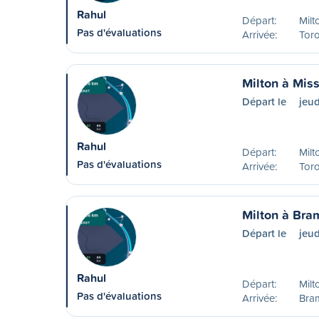
Rahul
Départ:
Milt
Pas d'évaluations
Arrivée:
Tor
Milton à Mis
Départ le
jeud
Rahul
Départ:
Milt
Pas d'évaluations
Arrivée:
Toro
Milton à Bra
Départ le
jeud
Rahul
Départ:
Milt
Pas d'évaluations
Arrivée:
Bra