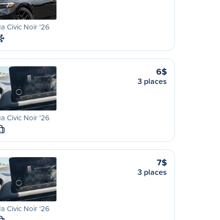
 Civic Noir '26
6$
3 places
 Civic Noir '26
L
7$
3 places
 Civic Noir '26