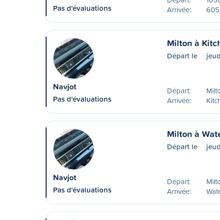
Pas d'évaluations
Arrivée:
605 
Milton à Kitc
Départ le
jeud
Navjot
Départ:
Milt
Pas d'évaluations
Arrivée:
Kitc
Milton à Wat
Départ le
jeud
Navjot
Départ:
Milt
Pas d'évaluations
Arrivée:
Wat