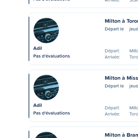
Milton à Toro
Départ le
jeud
Adil
Départ:
Milt
Pas d'évaluations
Arrivée:
Tor
Milton à Mis
Départ le
jeud
Adil
Départ:
Milt
Pas d'évaluations
Arrivée:
Toro
Milton à Bra