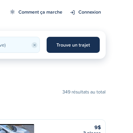
Comment ça marche
Connexion
×
Trouve un trajet
349 résultats au total
9$