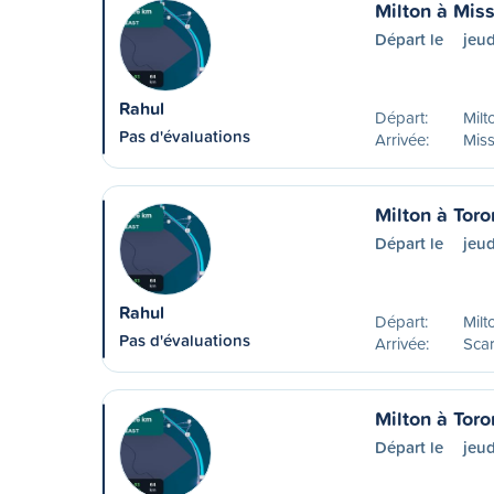
Milton à Mis
Départ le
jeud
Rahul
Départ:
Milt
Pas d'évaluations
Arrivée:
Mis
Milton à Toro
Départ le
jeud
Rahul
Départ:
Milt
Pas d'évaluations
Arrivée:
Sca
Milton à Toro
Départ le
jeud