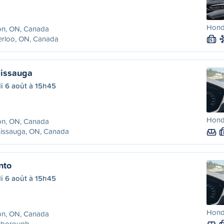
Honda
on, ON, Canada
erloo, ON, Canada
S
sissauga
i 6 août à 15h45
Honda
on, ON, Canada
sissauga, ON, Canada
nto
i 6 août à 15h45
Honda
on, ON, Canada
rborough