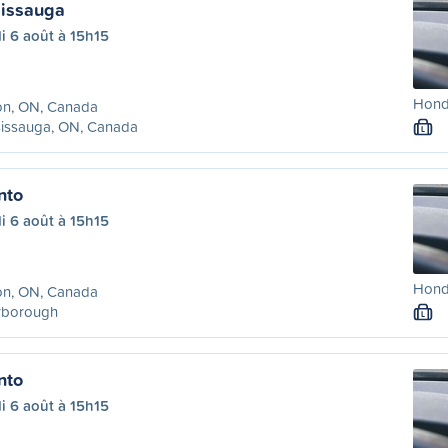
sissauga
i 6 août à 15h15
Honda
on, ON, Canada
sissauga, ON, Canada
L
nto
i 6 août à 15h15
Honda
on, ON, Canada
rborough
L
nto
i 6 août à 15h15