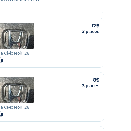
12$
3 places
 Civic Noir '26
L
8$
3 places
 Civic Noir '26
L