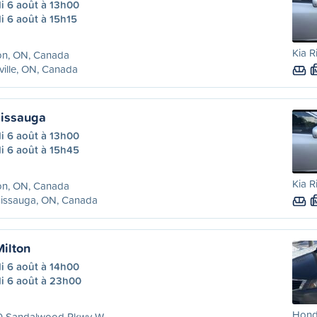
i 6 août à 13h00
i 6 août à 15h15
Kia R
on, ON, Canada
ille, ON, Canada
sissauga
i 6 août à 13h00
i 6 août à 15h45
Kia R
on, ON, Canada
sissauga, ON, Canada
ilton
i 6 août à 14h00
di 6 août à 23h00
Hond
0 Sandalwood Pkwy W