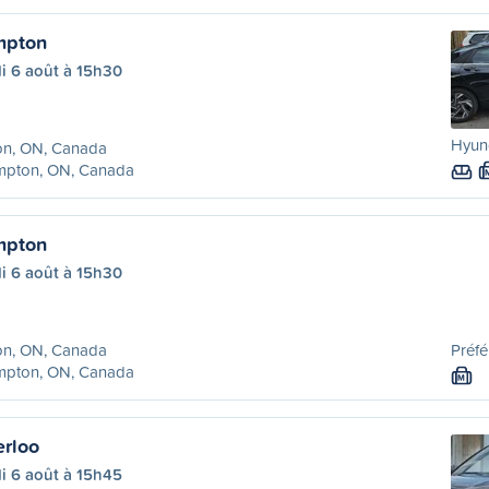
mpton
i 6 août à 15h30
Hyund
on, ON, Canada
mpton, ON, Canada
mpton
i 6 août à 15h30
on, ON, Canada
Préfé
mpton, ON, Canada
M
erloo
i 6 août à 15h45