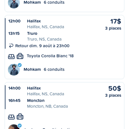
Mohkam
6 conduits
17$
12h00
Halifax
Halifax, NS, Canada
3 places
13h15
Truro
Truro, NS, Canada
Retour dim. 9 août à 23h00
Toyota Corolla Blanc '18
M
Mohkam
6 conduits
50$
14h00
Halifax
Halifax, NS, Canada
3 places
16h45
Moncton
Moncton, NB, Canada
M