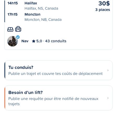
30$
14h15
Halifax
Halifax, NS, Canada
3 places
17h15
Moncton
Moncton, NB, Canada
M
Nav
5,0
43 conduits
Tu conduis?
Publie un trajet et couvre tes coûts de déplacement
Besoin d'un lift?
Publie une requête pour être notifié de nouveaux
trajets