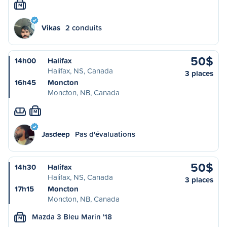
M
Vikas
2 conduits
50$
14h00
Halifax
Halifax, NS, Canada
3 places
16h45
Moncton
Moncton, NB, Canada
M
Jasdeep
Pas d'évaluations
50$
14h30
Halifax
Halifax, NS, Canada
3 places
17h15
Moncton
Moncton, NB, Canada
Mazda 3 Bleu Marin '18
M