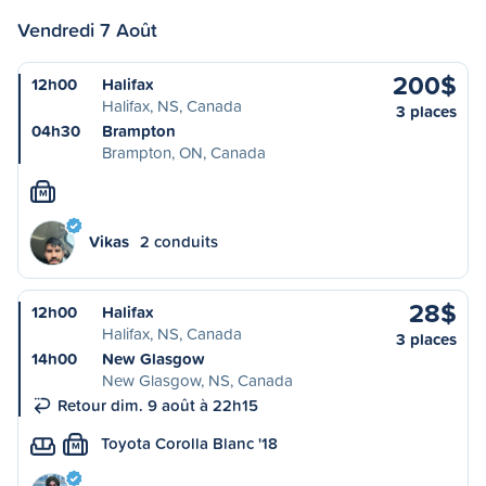
Vendredi 7 Août
200$
12h00
Halifax
Halifax, NS, Canada
3 places
04h30
Brampton
Brampton, ON, Canada
M
Vikas
2 conduits
28$
12h00
Halifax
Halifax, NS, Canada
3 places
14h00
New Glasgow
New Glasgow, NS, Canada
Retour dim. 9 août à 22h15
Toyota Corolla Blanc '18
M