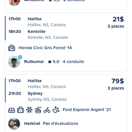
21$
17h00
Halifax
Halifax, NS, Canada
3 places
18h30
Kentville
Kentville, NS, Canada
Honda Civic Gris Foncé '14
M
Rutkumar
5,0
4 conduits
79$
17h00
Halifax
Halifax, NS, Canada
3 places
21h30
Sydney
Sydney, NS, Canada
Ford Explorer Argent '21
L
Harkirat
Pas d'évaluations