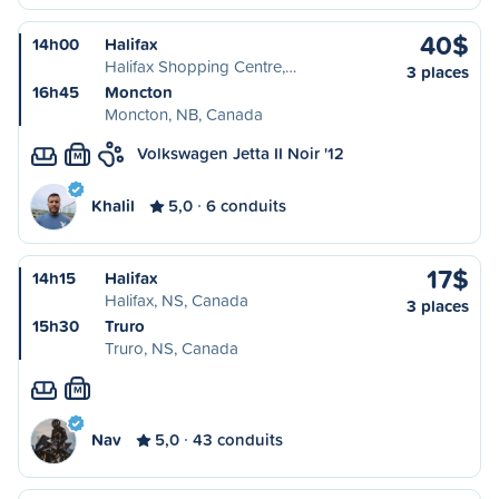
40$
14h00
Halifax
Halifax Shopping Centre,…
3 places
16h45
Moncton
Moncton, NB, Canada
Volkswagen Jetta II Noir '12
M
Khalil
5,0
6 conduits
17$
14h15
Halifax
Halifax, NS, Canada
3 places
15h30
Truro
Truro, NS, Canada
M
Nav
5,0
43 conduits