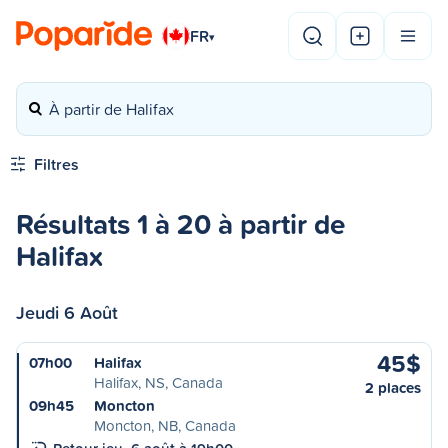
FR
▾
À partir de Halifax
Filtres
Résultats 1 à 20 à partir de
Halifax
Jeudi 6 Août
45$
07h00
Halifax
Halifax, NS, Canada
2 places
09h45
Moncton
Moncton, NB, Canada