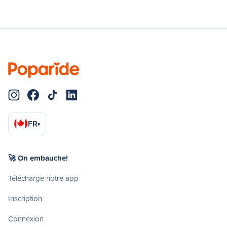
FR
▾
🚀 On embauche!
Télécharge notre app
Inscription
Connexion