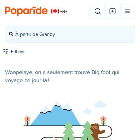
FR
▾
À partir de Granby
Filtres
Woopelaye, on a seulement trouvé Big foot qui
voyage ce jour-là !