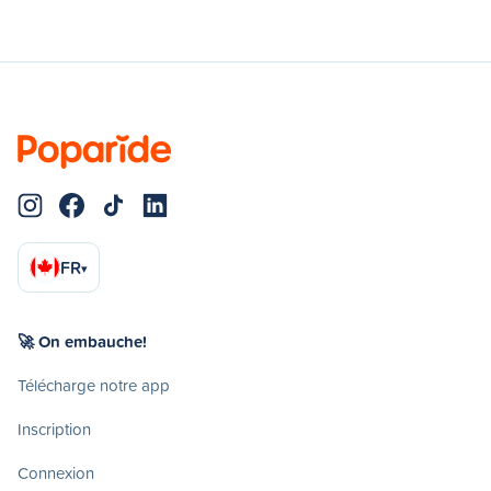
FR
▾
🚀 On embauche!
Télécharge notre app
Inscription
Connexion