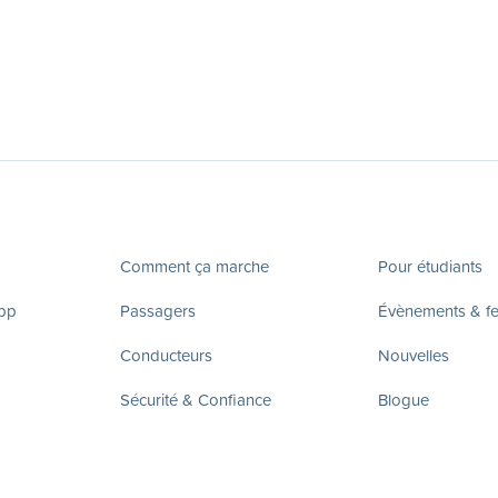
Comment ça marche
Pour étudiants
app
Passagers
Évènements & fes
Conducteurs
Nouvelles
Sécurité & Confiance
Blogue