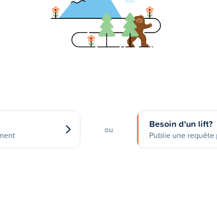
Besoin d'un lift?
ou
ement
Publie une requête p