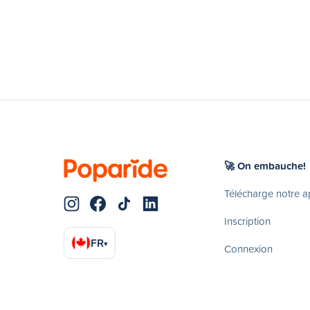
🚀 On embauche!
Télécharge notre 
Inscription
FR
▾
Connexion