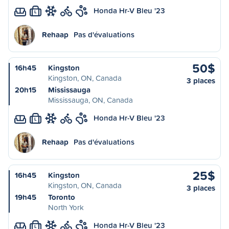
Honda Hr-V Bleu '23
L
Rehaap
Pas d'évaluations
50$
16h45
Kingston
Kingston, ON, Canada
3 places
20h15
Mississauga
Mississauga, ON, Canada
Honda Hr-V Bleu '23
L
Rehaap
Pas d'évaluations
25$
16h45
Kingston
Kingston, ON, Canada
3 places
19h45
Toronto
North York
Honda Hr-V Bleu '23
L