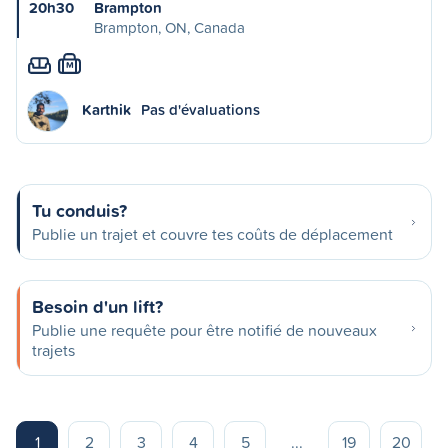
20h30
Brampton
Brampton, ON, Canada
M
Karthik
Pas d'évaluations
Tu conduis?
Publie un trajet et couvre tes coûts de déplacement
Besoin d'un lift?
Publie une requête pour être notifié de nouveaux
trajets
1
2
3
4
5
...
19
20