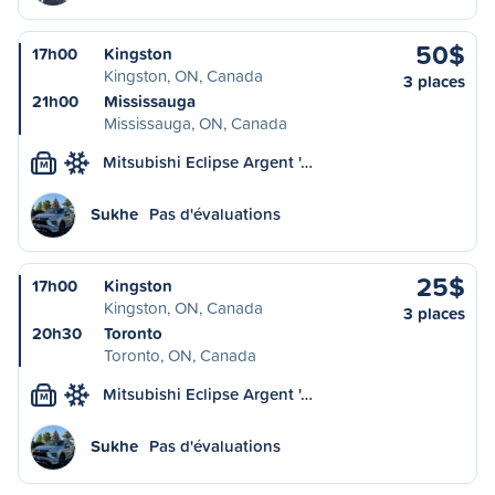
50$
17h00
Kingston
Kingston, ON, Canada
3 places
21h00
Mississauga
Mississauga, ON, Canada
Mitsubishi Eclipse Argent '…
M
Sukhe
Pas d'évaluations
25$
17h00
Kingston
Kingston, ON, Canada
3 places
20h30
Toronto
Toronto, ON, Canada
Mitsubishi Eclipse Argent '…
M
Sukhe
Pas d'évaluations