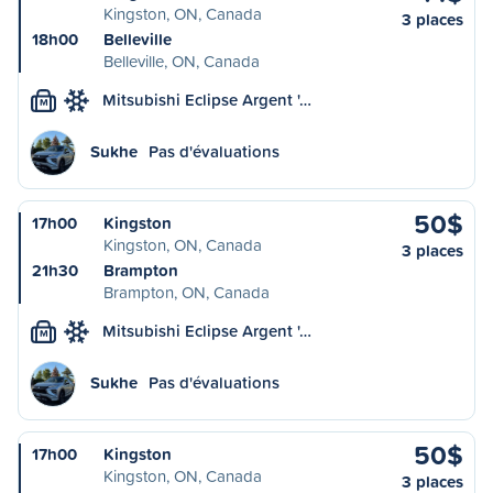
Kingston, ON, Canada
3 places
18h00
Belleville
Belleville, ON, Canada
Mitsubishi Eclipse Argent '…
M
Sukhe
Pas d'évaluations
50$
17h00
Kingston
Kingston, ON, Canada
3 places
21h30
Brampton
Brampton, ON, Canada
Mitsubishi Eclipse Argent '…
M
Sukhe
Pas d'évaluations
50$
17h00
Kingston
Kingston, ON, Canada
3 places