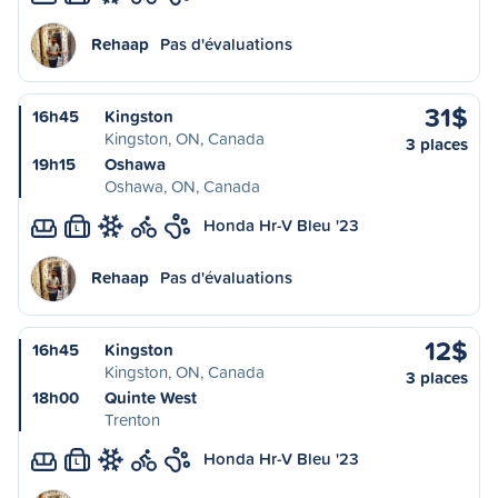
Rehaap
Pas d'évaluations
31$
16h45
Kingston
Kingston, ON, Canada
3 places
19h15
Oshawa
Oshawa, ON, Canada
Honda Hr-V Bleu '23
L
Rehaap
Pas d'évaluations
12$
16h45
Kingston
Kingston, ON, Canada
3 places
18h00
Quinte West
Trenton
Honda Hr-V Bleu '23
L