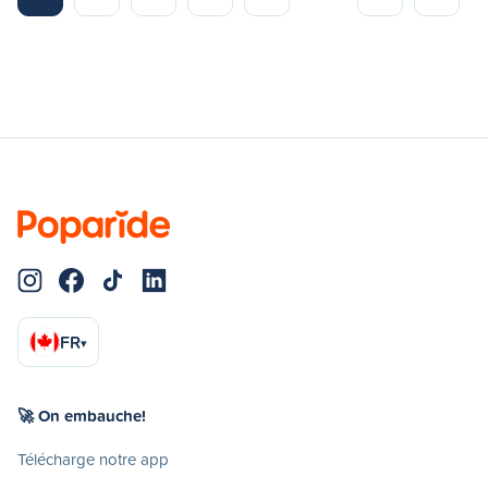
FR
▾
🚀 On embauche!
Télécharge notre app