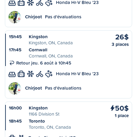
Honda Hr-V Bleu '23
L
Chirjoot
Pas d'évaluations
26$
15h45
Kingston
Kingston, ON, Canada
3 places
17h45
Cornwall
Cornwall, ON, Canada
Retour jeu. 6 août à 10h45
Honda Hr-V Bleu '23
L
Chirjoot
Pas d'évaluations
50$
16h00
Kingston
1166 Division St
1 place
18h45
Toronto
Toronto, ON, Canada