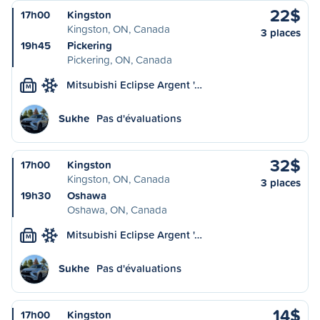
22$
17h00
Kingston
Kingston, ON, Canada
3 places
19h45
Pickering
Pickering, ON, Canada
Mitsubishi Eclipse Argent '…
M
Sukhe
Pas d'évaluations
32$
17h00
Kingston
Kingston, ON, Canada
3 places
19h30
Oshawa
Oshawa, ON, Canada
Mitsubishi Eclipse Argent '…
M
Sukhe
Pas d'évaluations
14$
17h00
Kingston