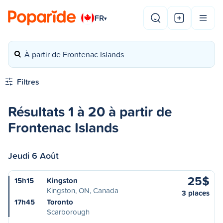
FR
▾
À partir de Frontenac Islands
Filtres
Résultats 1 à 20 à partir de
Frontenac Islands
Jeudi 6 Août
25$
15h15
Kingston
Kingston, ON, Canada
3 places
17h45
Toronto
Scarborough