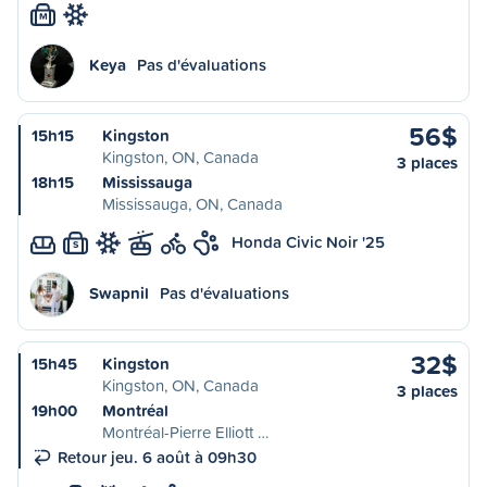
M
Keya
Pas d'évaluations
56$
15h15
Kingston
Kingston, ON, Canada
3 places
18h15
Mississauga
Mississauga, ON, Canada
Honda Civic Noir '25
S
Swapnil
Pas d'évaluations
32$
15h45
Kingston
Kingston, ON, Canada
3 places
19h00
Montréal
Montréal-Pierre Elliott …
Retour jeu. 6 août à 09h30