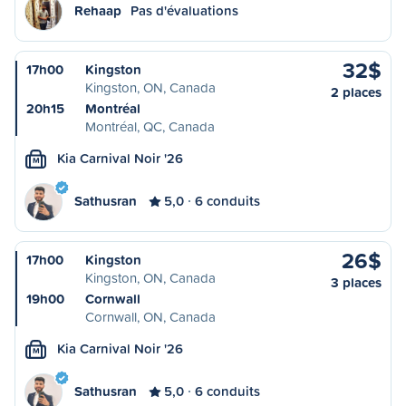
Rehaap
Pas d'évaluations
32$
17h00
Kingston
Kingston, ON, Canada
2 places
20h15
Montréal
Montréal, QC, Canada
Kia Carnival Noir '26
M
Sathusran
5,0
6 conduits
26$
17h00
Kingston
Kingston, ON, Canada
3 places
19h00
Cornwall
Cornwall, ON, Canada
Kia Carnival Noir '26
M
Sathusran
5,0
6 conduits