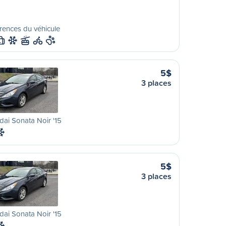
rences du véhicule
L
5$
3 places
ai Sonata Noir '15
5$
3 places
ai Sonata Noir '15