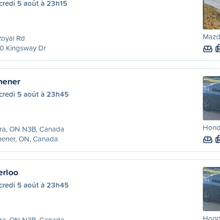
credi 5 août à 23h15
Mazd
Royal Rd
0 Kingsway Dr
hener
credi 5 août à 23h45
Hond
ira, ON N3B, Canada
hener, ON, Canada
erloo
credi 5 août à 23h45
Hond
ira, ON N3B, Canada