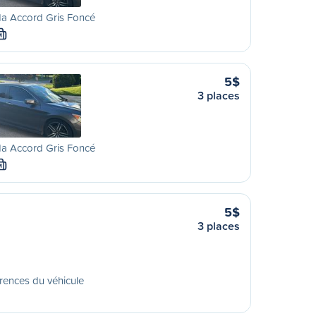
a Accord Gris Foncé
M
5$
3 places
a Accord Gris Foncé
M
5$
3 places
rences du véhicule