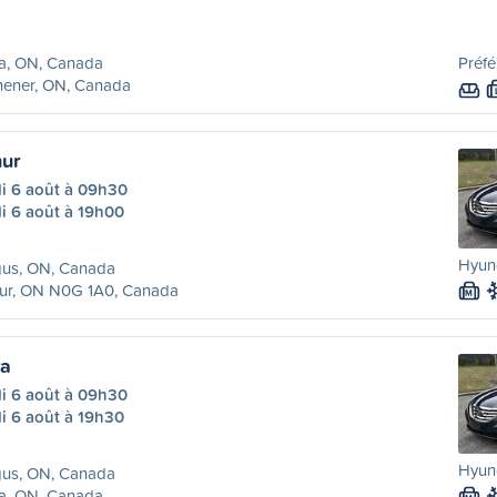
ra, ON, Canada
Préfé
hener, ON, Canada
hur
di 6 août à 09h30
i 6 août à 19h00
Hyund
gus, ON, Canada
hur, ON N0G 1A0, Canada
M
ra
di 6 août à 09h30
i 6 août à 19h30
Hyund
gus, ON, Canada
ra, ON, Canada