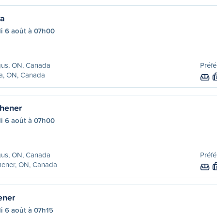
ra
i 6 août à 07h00
gus, ON, Canada
Préfé
ra, ON, Canada
chener
i 6 août à 07h00
gus, ON, Canada
Préfé
hener, ON, Canada
ener
i 6 août à 07h15