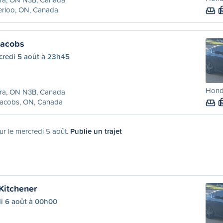
erloo, ON, Canada
Jacobs
credi 5 août à 23h45
Hond
ira, ON N3B, Canada
Jacobs, ON, Canada
ur le mercredi 5 août.
Publie un trajet
Kitchener
di 6 août à 00h00