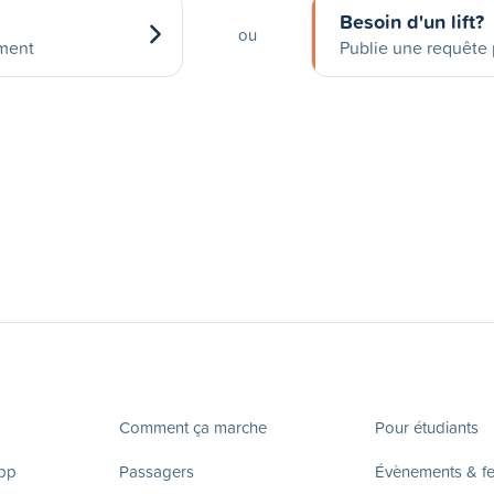
Besoin d'un lift?
ou
ement
Publie une requête p
Comment ça marche
Pour étudiants
app
Passagers
Évènements & fes