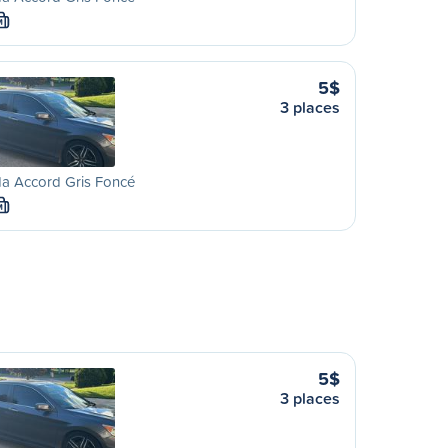
M
5$
3 places
a Accord Gris Foncé
M
5$
3 places