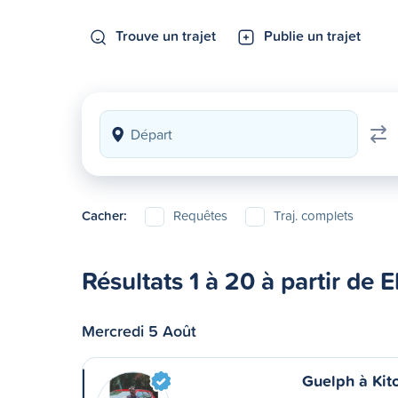
Trouve un trajet
Publie un trajet
Cacher:
Requêtes
Traj. complets
Résultats 1 à 20 à partir de E
Mercredi 5 Août
Guelph à Kit