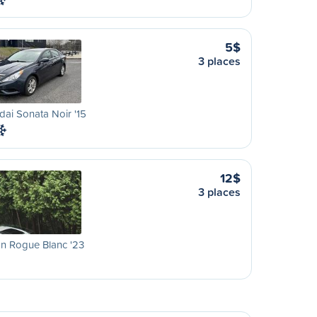
5$
3 places
ai Sonata Noir '15
12$
3 places
n Rogue Blanc '23