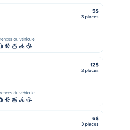
5$
3 places
rences du véhicule
L
12$
3 places
rences du véhicule
L
6$
3 places