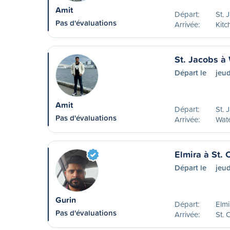
Amit
Départ:
St. 
Pas d'évaluations
Arrivée:
Kitc
St. Jacobs à
Départ le
jeu
Amit
Départ:
St. 
Pas d'évaluations
Arrivée:
Wat
Elmira à St.
Départ le
jeu
Gurin
Départ:
Elm
Pas d'évaluations
Arrivée:
St.