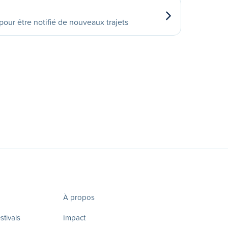
our être notifié de nouveaux trajets
À propos
tivals
Impact