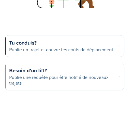
Tu conduis?
Publie un trajet et couvre tes coûts de déplacement
Besoin d'un lift?
Publie une requête pour être notifié de nouveaux
trajets