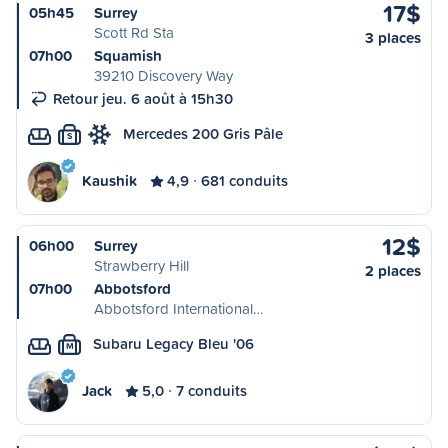
17$
05h45
Surrey
Scott Rd Sta
3 places
07h00
Squamish
39210 Discovery Way
Retour jeu. 6 août à 15h30
Mercedes 200 Gris Pâle
S
Kaushik
4,9
681 conduits
12$
06h00
Surrey
Strawberry Hill
2 places
07h00
Abbotsford
Abbotsford International…
Subaru Legacy Bleu '06
M
Jack
5,0
7 conduits