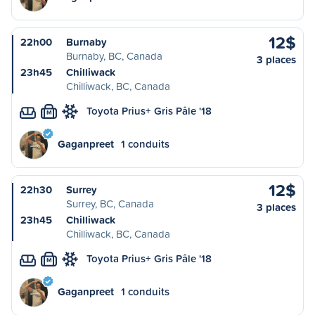
12$
22h00
Burnaby
Burnaby, BC, Canada
3 places
23h45
Chilliwack
Chilliwack, BC, Canada
Toyota Prius+ Gris Pâle '18
M
Gaganpreet
1 conduits
12$
22h30
Surrey
Surrey, BC, Canada
3 places
23h45
Chilliwack
Chilliwack, BC, Canada
Toyota Prius+ Gris Pâle '18
M
Gaganpreet
1 conduits