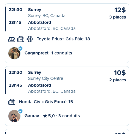
12$
22h30
Surrey
Surrey, BC, Canada
3 places
23h15
Abbotsford
Abbotsford, BC, Canada
Toyota Prius+ Gris Pâle '18
M
Gaganpreet
1 conduits
10$
22h30
Surrey
Surrey City Centre
2 places
23h45
Abbotsford
Abbotsford, BC, Canada
Honda Civic Gris Foncé '15
M
Gaurav
5,0
3 conduits