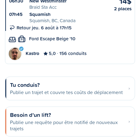
14$
06h30
New Westminster
Braid Sta Acc
2 places
07h45
Squamish
Squamish, BC, Canada
Retour jeu. 6 août à 17h15
Ford Escape Beige '10
S
Kastro
5,0
156 conduits
Tu conduis?
Publie un trajet et couvre tes coûts de déplacement
Besoin d'un lift?
Publie une requête pour être notifié de nouveaux
trajets