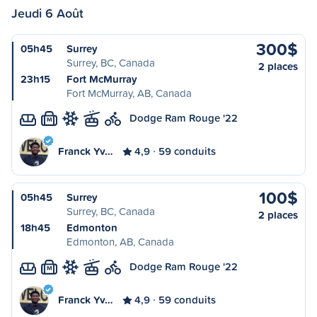
Jeudi 6 Août
300$
05h45
Surrey
Surrey, BC, Canada
2 places
23h15
Fort McMurray
Fort McMurray, AB, Canada
Dodge Ram Rouge '22
M
Franck Yv…
4,9
59 conduits
100$
05h45
Surrey
Surrey, BC, Canada
2 places
18h45
Edmonton
Edmonton, AB, Canada
Dodge Ram Rouge '22
M
Franck Yv…
4,9
59 conduits