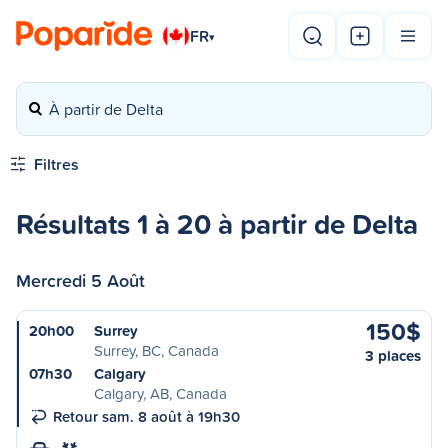
FR
▾
À partir de Delta
Filtres
Résultats 1 à 20 à partir de Delta
Mercredi 5 Août
150$
20h00
Surrey
Surrey, BC, Canada
3 places
07h30
Calgary
Calgary, AB, Canada
Retour sam. 8 août à 19h30