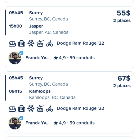
55$
05h45
Surrey
Surrey, BC, Canada
2 places
15h00
Jasper
Jasper, AB, Canada
Dodge Ram Rouge '22
M
Franck Yv…
4,9
59 conduits
67$
05h45
Surrey
Surrey, BC, Canada
2 places
09h15
Kamloops
Kamloops, BC, Canada
Dodge Ram Rouge '22
M
Franck Yv…
4,9
59 conduits