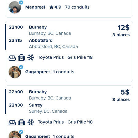
Manpreet
4,9
70 conduits
12$
22h00
Burnaby
Burnaby, BC, Canada
3 places
23h15
Abbotsford
Abbotsford, BC, Canada
Toyota Prius+ Gris Pâle '18
M
Gaganpreet
1 conduits
5$
22h00
Burnaby
Burnaby, BC, Canada
3 places
22h30
Surrey
Surrey, BC, Canada
Toyota Prius+ Gris Pâle '18
M
Gaganpreet
1 conduits