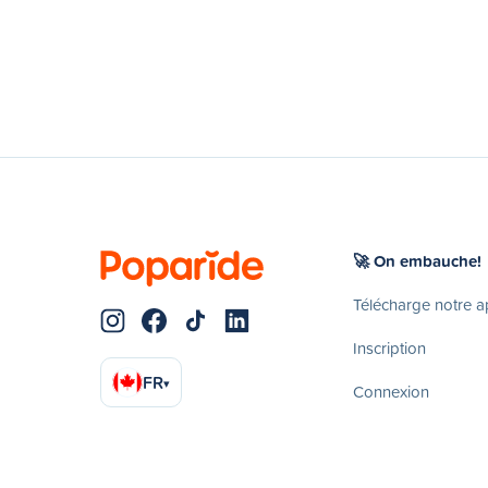
🚀 On embauche!
Télécharge notre 
Inscription
FR
▾
Connexion