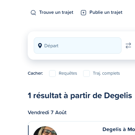
Trouve un trajet
Publie un trajet
Cacher:
Requêtes
Traj. complets
1 résultat à partir de Degelis
Vendredi 7 Août
Degelis à Mo