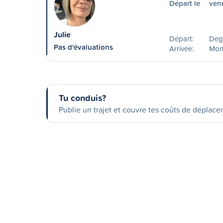
Départ le
ven
Julie
Départ:
Deg
Pas d'évaluations
Arrivée:
Mon
Tu conduis?
Publie un trajet et couvre tes coûts de déplac