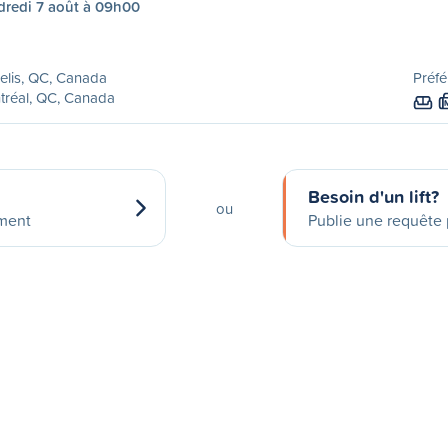
dredi 7 août à 09h00
elis, QC, Canada
Préfé
tréal, QC, Canada
Besoin d'un lift?
ou
ement
Publie une requête p