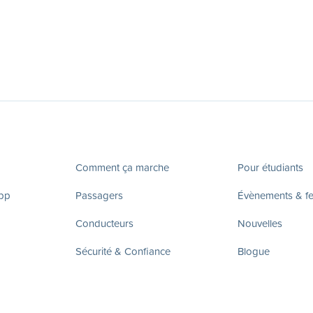
Comment ça marche
Pour étudiants
app
Passagers
Évènements & fes
Conducteurs
Nouvelles
Sécurité & Confiance
Blogue