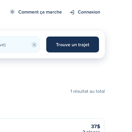
Comment ça marche
Connexion
×
Trouve un trajet
1 résultat au total
37$