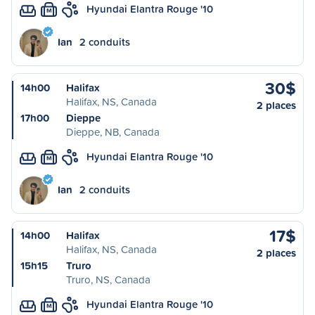
Hyundai Elantra Rouge '10
M
Ian
2 conduits
30$
14h00
Halifax
Halifax, NS, Canada
2 places
17h00
Dieppe
Dieppe, NB, Canada
Hyundai Elantra Rouge '10
M
Ian
2 conduits
17$
14h00
Halifax
Halifax, NS, Canada
2 places
15h15
Truro
Truro, NS, Canada
Hyundai Elantra Rouge '10
M