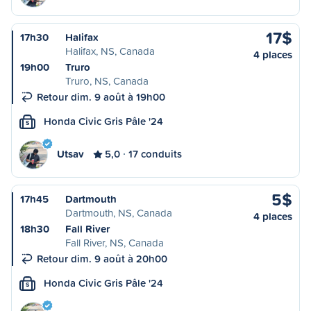
17$
17h30
Halifax
Halifax, NS, Canada
4 places
19h00
Truro
Truro, NS, Canada
Retour dim. 9 août à 19h00
Honda Civic Gris Pâle '24
S
Utsav
5,0
17 conduits
5$
17h45
Dartmouth
Dartmouth, NS, Canada
4 places
18h30
Fall River
Fall River, NS, Canada
Retour dim. 9 août à 20h00
Honda Civic Gris Pâle '24
S