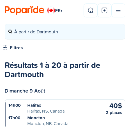
FR
▾
À partir de Dartmouth
Filtres
Résultats 1 à 20 à partir de
Dartmouth
Dimanche 9 Août
40$
14h00
Halifax
Halifax, NS, Canada
2 places
17h00
Moncton
Moncton, NB, Canada