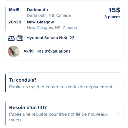
15$
18h15
Dartmouth
Dartmouth, NS, Canada
3 places
20h30
New Glasgow
New Glasgow, NS, Canada
Hyundai Sonata Noir '23
M
Akriti
Pas d'évaluations
Tu conduis?
Publie un trajet et couvre tes coûts de déplacement
Besoin d'un lift?
Publie une requête pour être notifié de nouveaux
trajets