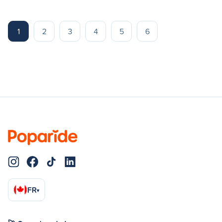
1
2
3
4
5
6
FR
▾