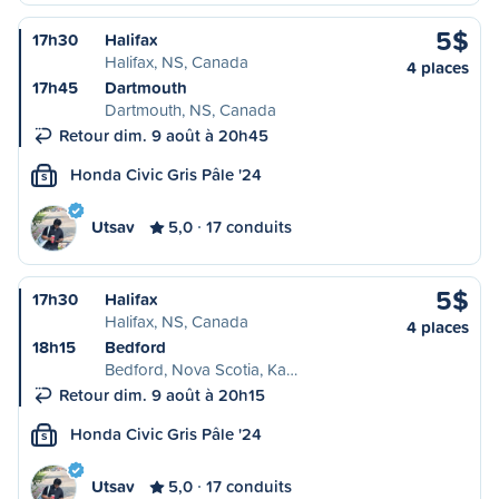
5$
17h30
Halifax
Halifax, NS, Canada
4 places
17h45
Dartmouth
Dartmouth, NS, Canada
Retour dim. 9 août à 20h45
Honda Civic Gris Pâle '24
S
Utsav
5,0
17 conduits
5$
17h30
Halifax
Halifax, NS, Canada
4 places
18h15
Bedford
Bedford, Nova Scotia, Ka…
Retour dim. 9 août à 20h15
Honda Civic Gris Pâle '24
S
Utsav
5,0
17 conduits