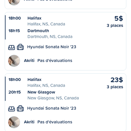
5$
18h00
Halifax
Halifax, NS, Canada
3 places
18h15
Dartmouth
Dartmouth, NS, Canada
Hyundai Sonata Noir '23
M
Akriti
Pas d'évaluations
23$
18h00
Halifax
Halifax, NS, Canada
3 places
20h15
New Glasgow
New Glasgow, NS, Canada
Hyundai Sonata Noir '23
M
Akriti
Pas d'évaluations