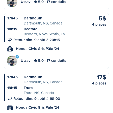
Utsav
5,0
17 conduits
5$
17h45
Dartmouth
Dartmouth, NS, Canada
4 places
18h15
Bedford
Bedford, Nova Scotia, Ka…
Retour dim. 9 août à 20h15
Honda Civic Gris Pâle '24
S
Utsav
5,0
17 conduits
17$
17h45
Dartmouth
Dartmouth, NS, Canada
4 places
19h15
Truro
Truro, NS, Canada
Retour dim. 9 août à 19h00
Honda Civic Gris Pâle '24
S