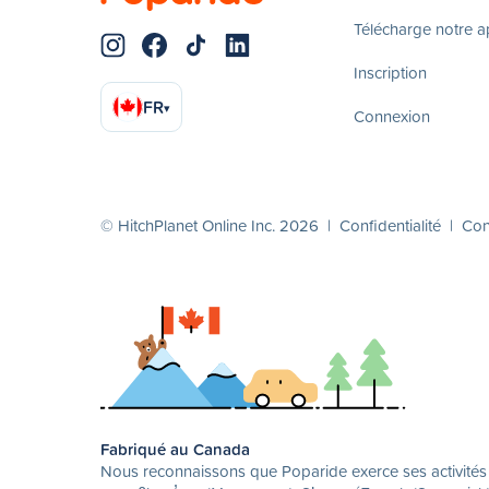
Télécharge notre 
Inscription
FR
▾
Connexion
© HitchPlanet Online Inc. 2026 |
Confidentialité
|
Cond
Fabriqué au Canada
Nous reconnaissons que Poparide exerce ses activités su