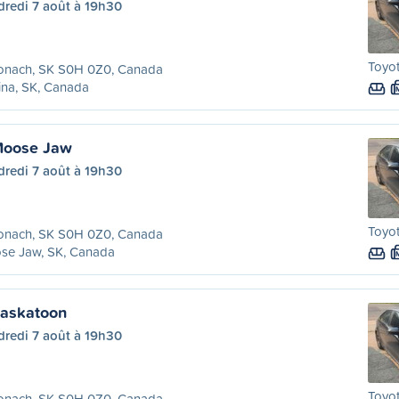
dredi 7 août à 19h30
Toyot
onach, SK S0H 0Z0, Canada
ina, SK, Canada
Moose Jaw
dredi 7 août à 19h30
Toyot
onach, SK S0H 0Z0, Canada
se Jaw, SK, Canada
Saskatoon
dredi 7 août à 19h30
Toyot
onach, SK S0H 0Z0, Canada