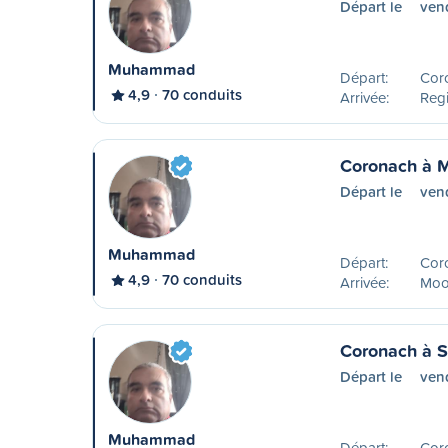
Départ le
ven
Muhammad
Départ:
Cor
4,9
70 conduits
Arrivée:
Reg
Coronach à 
Départ le
ven
Muhammad
Départ:
Cor
4,9
70 conduits
Arrivée:
Moo
Coronach à 
Départ le
ven
Muhammad
Départ:
Cor