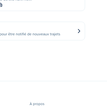
M
our être notifié de nouveaux trajets
À propos