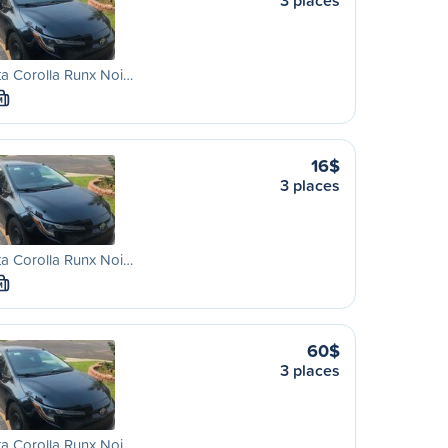
3 places
a Corolla Runx Noi…
M
16$
3 places
a Corolla Runx Noi…
M
60$
3 places
a Corolla Runx Noi…