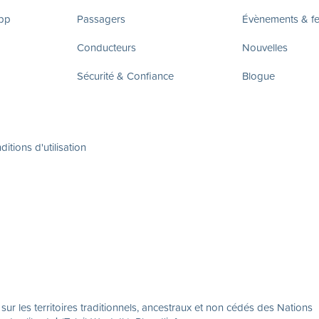
app
Passagers
Évènements & fes
Conducteurs
Nouvelles
Sécurité & Confiance
Blogue
itions d'utilisation
r les territoires traditionnels, ancestraux et non cédés des Nations