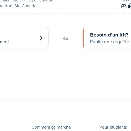
katoon, SK, Canada
Besoin d'un lift?
ou
ement
Publie une requête p
Comment ça marche
Pour étudiants