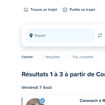
Trouve un trajet
Publie un trajet
Cacher:
Requêtes
Traj. complets
Résultats 1 à 3 à partir de C
Vendredi 7 Août
Coronach à 