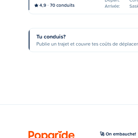
4,9
70 conduits
Arrivée:
Sas
Tu conduis?
Publie un trajet et couvre tes coûts de déplac
🚀 On embauche!