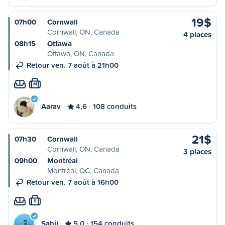
19$
07h00
Cornwall
Cornwall, ON, Canada
4 places
08h15
Ottawa
Ottawa, ON, Canada
Retour ven. 7 août à 21h00
M
Aarav
4,6
108 conduits
21$
07h30
Cornwall
Cornwall, ON, Canada
3 places
09h00
Montréal
Montréal, QC, Canada
Retour ven. 7 août à 16h00
S
Sahil
5,0
154 conduits