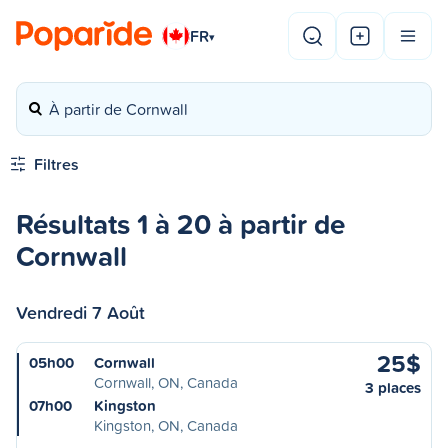
FR
▾
À partir de Cornwall
Filtres
Résultats 1 à 20 à partir de
Cornwall
Vendredi 7 Août
25$
05h00
Cornwall
Cornwall, ON, Canada
3 places
07h00
Kingston
Kingston, ON, Canada