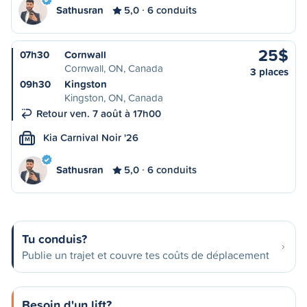
Sathusran
5,0
6 conduits
25$
07h30
Cornwall
Cornwall, ON, Canada
3 places
09h30
Kingston
Kingston, ON, Canada
Retour ven. 7 août à 17h00
Kia Carnival Noir '26
M
Sathusran
5,0
6 conduits
Tu conduis?
Publie un trajet et couvre tes coûts de déplacement
Besoin d'un lift?