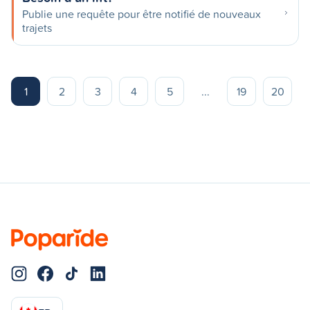
Publie une requête pour être notifié de nouveaux
trajets
1
2
3
4
5
...
19
20