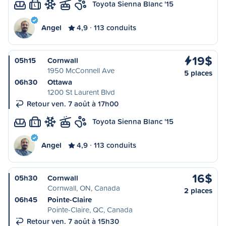
Toyota Sienna Blanc '15
L
Angel
4,9
113 conduits
19$
05h15
Cornwall
1950 McConnell Ave
5 places
06h30
Ottawa
1200 St Laurent Blvd
Retour ven. 7 août à 17h00
Toyota Sienna Blanc '15
L
Angel
4,9
113 conduits
16$
05h30
Cornwall
Cornwall, ON, Canada
2 places
06h45
Pointe-Claire
Pointe-Claire, QC, Canada
Retour ven. 7 août à 15h30