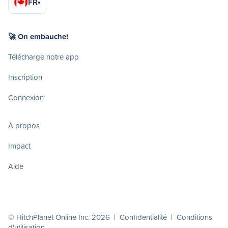
FR
▾
🚀 On embauche!
Télécharge notre app
Inscription
Connexion
À propos
Impact
Aide
© HitchPlanet Online Inc. 2026 |
Confidentialité
|
Conditions
d'utilisation