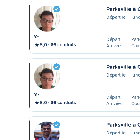
Parksville à
Départ le
lund
Ye
Départ:
Park
5,0
66 conduits
Arrivée:
Camp
Parksville à 
Départ le
lund
Ye
Départ:
Park
5,0
66 conduits
Arrivée:
Cou
Parksville à
Départ le
lund