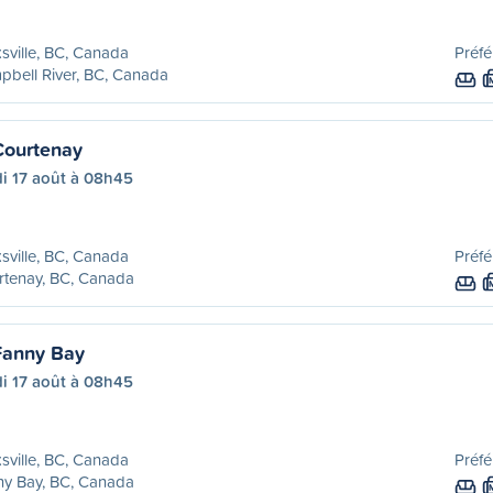
sville, BC, Canada
Préfé
bell River, BC, Canada
Courtenay
i 17 août à 08h45
sville, BC, Canada
Préfé
rtenay, BC, Canada
 Fanny Bay
i 17 août à 08h45
sville, BC, Canada
Préfé
ny Bay, BC, Canada