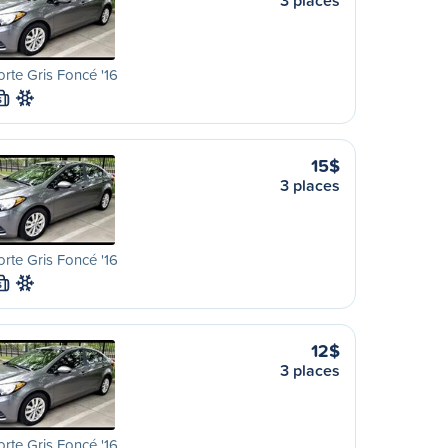
3 places
orte Gris Foncé '16
S
15$
3 places
orte Gris Foncé '16
S
12$
3 places
orte Gris Foncé '16