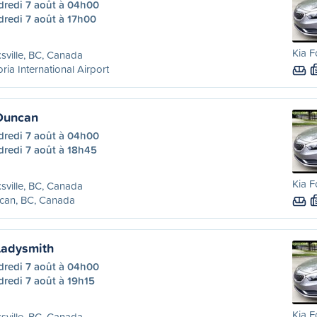
dredi 7 août à 04h00
dredi 7 août à 17h00
Kia F
sville, BC, Canada
oria International Airport
 Duncan
dredi 7 août à 04h00
dredi 7 août à 18h45
Kia F
sville, BC, Canada
can, BC, Canada
 Ladysmith
dredi 7 août à 04h00
redi 7 août à 19h15
Kia F
sville, BC, Canada