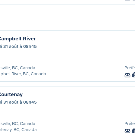
 Campbell River
di 31 août à 08h45
sville, BC, Canada
Préfé
bell River, BC, Canada
Courtenay
di 31 août à 08h45
sville, BC, Canada
Préfé
rtenay, BC, Canada