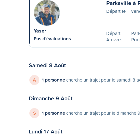
Parksville à 
Départ le
ven
Yaser
Départ:
Park
Pas d'évaluations
Arrivée:
Port
Samedi 8 Août
A
1 personne
cherche un trajet pour le samedi 8 a
Dimanche 9 Août
S
1 personne
cherche un trajet pour le dimanche 
Lundi 17 Août