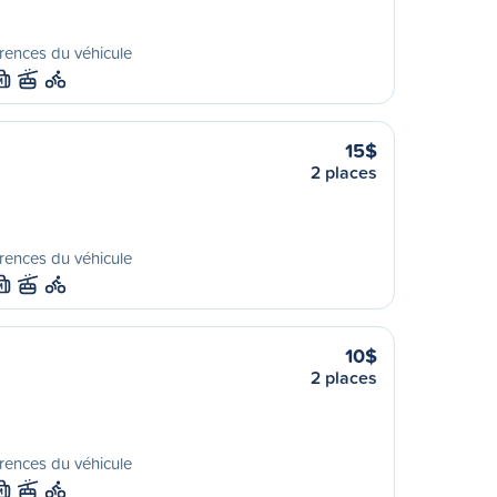
rences du véhicule
M
15$
2 places
rences du véhicule
M
10$
2 places
rences du véhicule
M