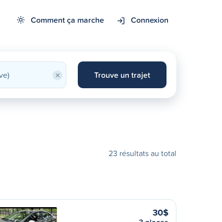
Comment ça marche
Connexion
×
Trouve un trajet
23 résultats au total
30$