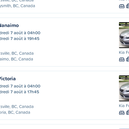
ysmith, BC, Canada
 Nanaimo
dredi 7 août à 04h00
dredi 7 août à 19h45
Kia F
sville, BC, Canada
aimo, BC, Canada
Victoria
dredi 7 août à 04h00
dredi 7 août à 17h45
Kia F
sville, BC, Canada
oria, BC, Canada