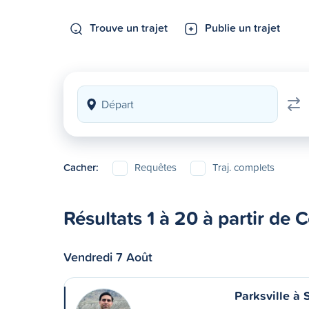
Trouve un trajet
Publie un trajet
Cacher:
Requêtes
Traj. complets
Résultats 1 à 20 à partir de
Vendredi 7 Août
Parksville à 