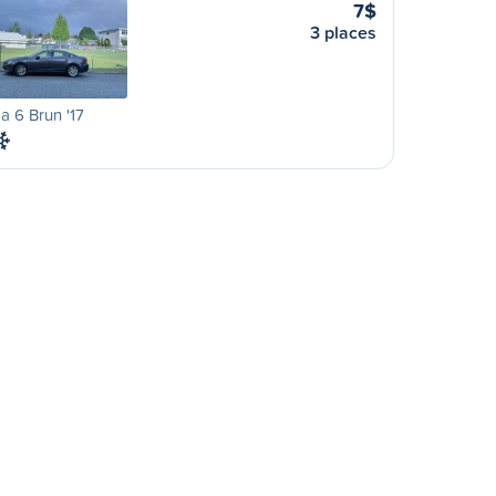
7$
3 places
 6 Brun '17