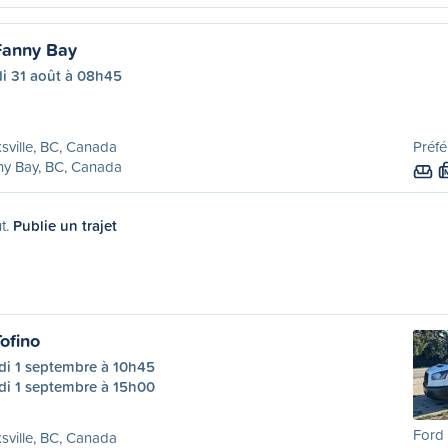
 Fanny Bay
di 31 août à 08h45
sville, BC, Canada
Préfé
ny Bay, BC, Canada
ût.
Publie un trajet
Tofino
di 1 septembre à 10h45
di 1 septembre à 15h00
Ford 
sville, BC, Canada