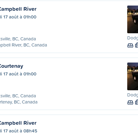
 Campbell River
i 17 août à 01h00
Dodg
sville, BC, Canada
bell River, BC, Canada
Courtenay
i 17 août à 01h00
Dodg
sville, BC, Canada
rtenay, BC, Canada
 Campbell River
i 17 août à 08h45