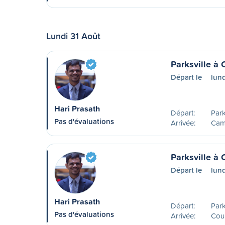
Lundi 31 Août
Parksville à
Départ le
lun
Hari Prasath
Départ:
Park
Pas d'évaluations
Arrivée:
Camp
Parksville à 
Départ le
lun
Hari Prasath
Départ:
Park
Pas d'évaluations
Arrivée:
Cou