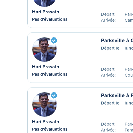
Hari Prasath
Départ:
Park
Pas d'évaluations
Arrivée:
Camp
Parksville à 
Départ le
lund
Hari Prasath
Départ:
Park
Pas d'évaluations
Arrivée:
Cou
Parksville à
Départ le
lund
Hari Prasath
Départ:
Park
Pas d'évaluations
Arrivée:
Fan