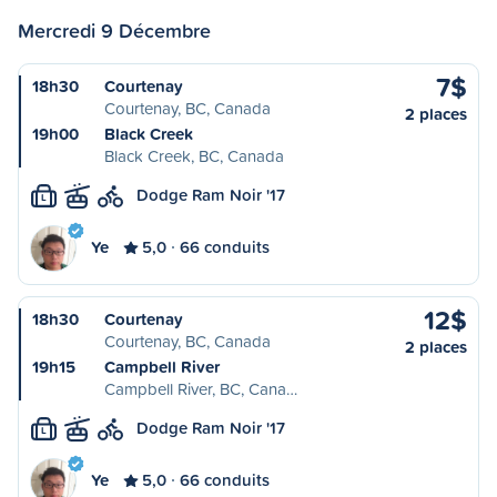
Mercredi 9 Décembre
7$
18h30
Courtenay
Courtenay, BC, Canada
2 places
19h00
Black Creek
Black Creek, BC, Canada
Dodge Ram Noir '17
L
Ye
5,0
66 conduits
12$
18h30
Courtenay
Courtenay, BC, Canada
2 places
19h15
Campbell River
Campbell River, BC, Cana…
Dodge Ram Noir '17
L
Ye
5,0
66 conduits