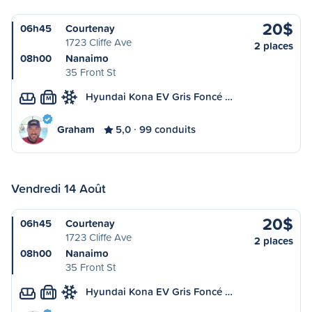
20$
06h45
Courtenay
1723 Cliffe Ave
2 places
08h00
Nanaimo
35 Front St
Hyundai Kona EV Gris Foncé …
M
Graham
5,0
99 conduits
Vendredi 14 Août
20$
06h45
Courtenay
1723 Cliffe Ave
2 places
08h00
Nanaimo
35 Front St
Hyundai Kona EV Gris Foncé …
M