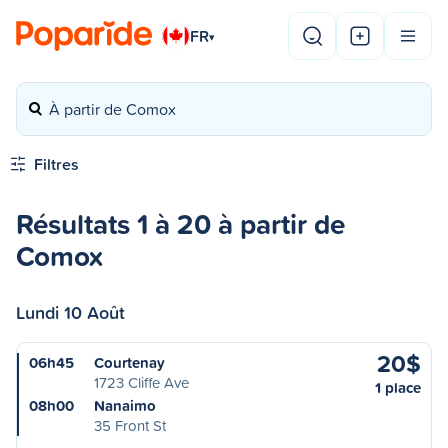
FR
▾
À partir de Comox
Filtres
Résultats 1 à 20 à partir de
Comox
Lundi 10 Août
20$
06h45
Courtenay
1723 Cliffe Ave
1 place
08h00
Nanaimo
35 Front St