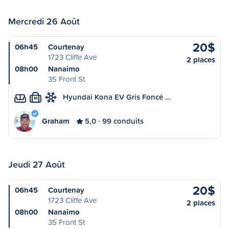
Mercredi 26 Août
20$
06h45
Courtenay
1723 Cliffe Ave
2 places
08h00
Nanaimo
35 Front St
Hyundai Kona EV Gris Foncé …
M
Graham
5,0
99 conduits
Jeudi 27 Août
20$
06h45
Courtenay
1723 Cliffe Ave
2 places
08h00
Nanaimo
35 Front St