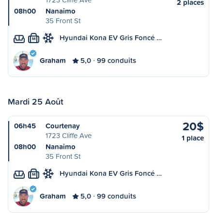
2 places
08h00
Nanaimo
35 Front St
Hyundai Kona EV Gris Foncé …
M
Graham
5,0
99 conduits
Mardi 25 Août
20$
06h45
Courtenay
1723 Cliffe Ave
1 place
08h00
Nanaimo
35 Front St
Hyundai Kona EV Gris Foncé …
M
Graham
5,0
99 conduits