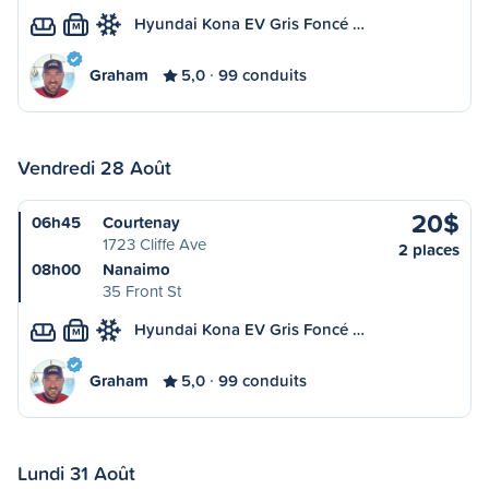
Hyundai Kona EV Gris Foncé …
M
Graham
5,0
99 conduits
Vendredi 28 Août
20$
06h45
Courtenay
1723 Cliffe Ave
2 places
08h00
Nanaimo
35 Front St
Hyundai Kona EV Gris Foncé …
M
Graham
5,0
99 conduits
Lundi 31 Août