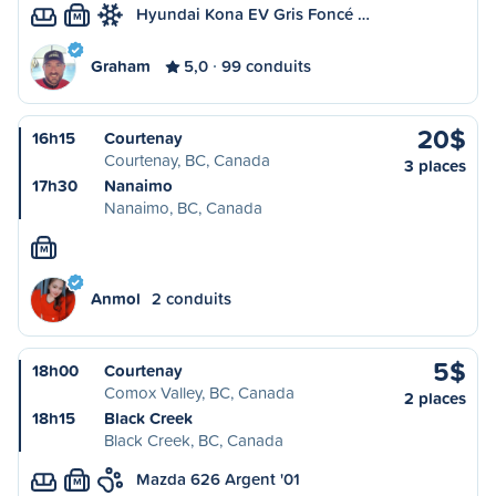
Hyundai Kona EV Gris Foncé …
M
Graham
5,0
99 conduits
20$
16h15
Courtenay
Courtenay, BC, Canada
3 places
17h30
Nanaimo
Nanaimo, BC, Canada
M
Anmol
2 conduits
5$
18h00
Courtenay
Comox Valley, BC, Canada
2 places
18h15
Black Creek
Black Creek, BC, Canada
Mazda 626 Argent '01
M