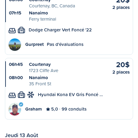
Courtenay, BC, Canada
2 places
07h15
Nanaimo
Ferry terminal
Dodge Charger Vert Foncé '22
M
Gurpreet
Pas d'évaluations
20$
06h45
Courtenay
1723 Cliffe Ave
2 places
08h00
Nanaimo
35 Front St
Hyundai Kona EV Gris Foncé …
M
Graham
5,0
99 conduits
Jeudi 13 Août