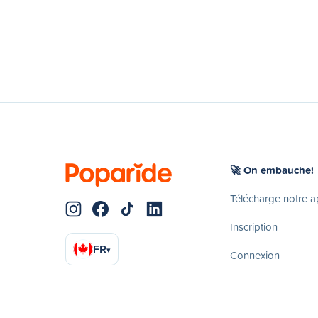
🚀 On embauche!
Télécharge notre 
Inscription
FR
▾
Connexion