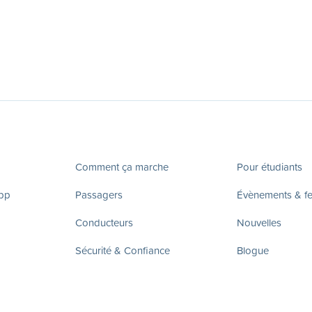
Comment ça marche
Pour étudiants
app
Passagers
Évènements & fes
Conducteurs
Nouvelles
Sécurité & Confiance
Blogue