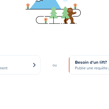
Besoin d'un lift?
ou
ement
Publie une requête p