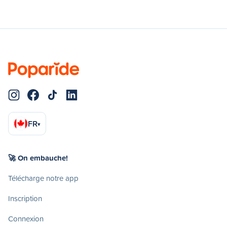
FR
▾
🚀 On embauche!
Télécharge notre app
Inscription
Connexion