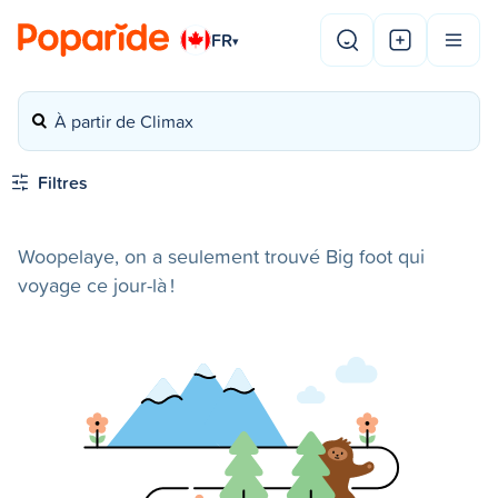
FR
▾
À partir de Climax
Filtres
Woopelaye, on a seulement trouvé Big foot qui
voyage ce jour-là !