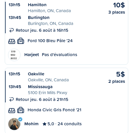
10$
13h15
Hamilton
Hamilton, ON, Canada
3 places
13h45
Burlington
Burlington, ON, Canada
Retour jeu. 6 août à 16h15
Ford 100 Bleu Pâle '24
M
Harjeet
Pas d'évaluations
5$
13h15
Oakville
Oakville, ON, Canada
2 places
13h45
Mississauga
5100 Erin Mills Pkwy
Retour jeu. 6 août à 21h15
Honda Civic Gris Foncé '21
M
Mohim
5,0
24 conduits