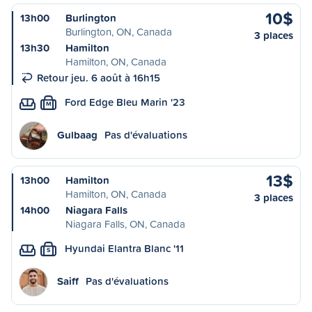
10$
13h00
Burlington
Burlington, ON, Canada
3 places
13h30
Hamilton
Hamilton, ON, Canada
Retour jeu. 6 août à 16h15
Ford Edge Bleu Marin '23
M
Gulbaag
Pas d'évaluations
13$
13h00
Hamilton
Hamilton, ON, Canada
3 places
14h00
Niagara Falls
Niagara Falls, ON, Canada
Hyundai Elantra Blanc '11
S
Saiff
Pas d'évaluations