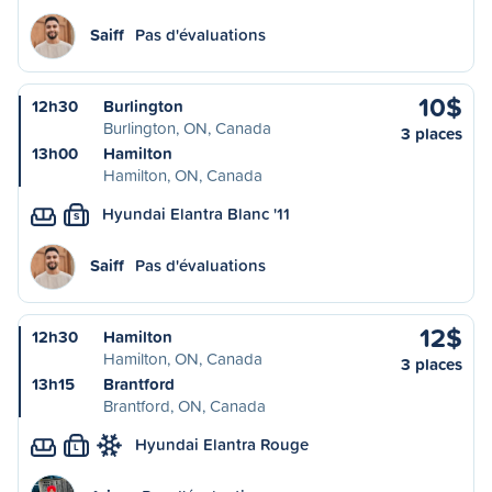
Saiff
Pas d'évaluations
10$
12h30
Burlington
Burlington, ON, Canada
3 places
13h00
Hamilton
Hamilton, ON, Canada
Hyundai Elantra Blanc '11
S
Saiff
Pas d'évaluations
12$
12h30
Hamilton
Hamilton, ON, Canada
3 places
13h15
Brantford
Brantford, ON, Canada
Hyundai Elantra Rouge
L