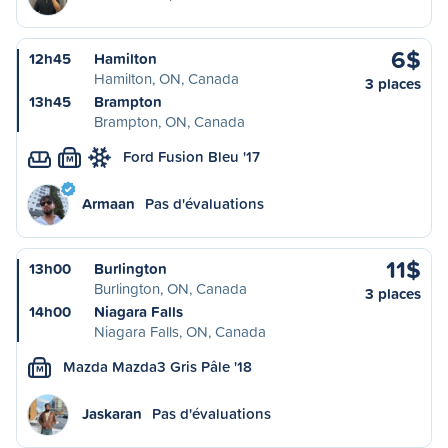
6$
12h45
Hamilton
Hamilton, ON, Canada
3 places
13h45
Brampton
Brampton, ON, Canada
Ford Fusion Bleu '17
M
Armaan
Pas d'évaluations
11$
13h00
Burlington
Burlington, ON, Canada
3 places
14h00
Niagara Falls
Niagara Falls, ON, Canada
Mazda Mazda3 Gris Pâle '18
M
Jaskaran
Pas d'évaluations