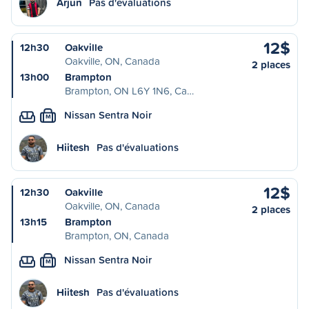
Arjun
Pas d'évaluations
12$
12h30
Oakville
Oakville, ON, Canada
2 places
13h00
Brampton
Brampton, ON L6Y 1N6, Ca…
Nissan Sentra Noir
M
Hiitesh
Pas d'évaluations
12$
12h30
Oakville
Oakville, ON, Canada
2 places
13h15
Brampton
Brampton, ON, Canada
Nissan Sentra Noir
M
Hiitesh
Pas d'évaluations