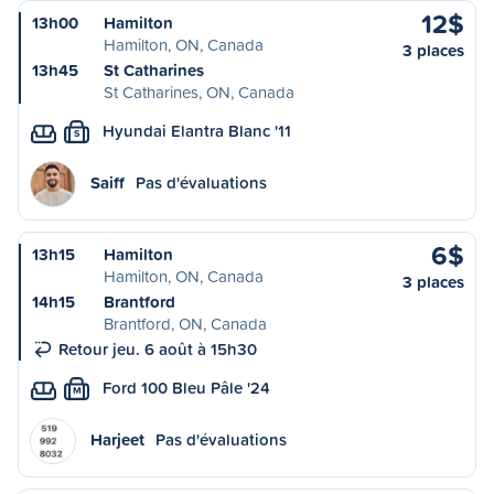
12$
13h00
Hamilton
Hamilton, ON, Canada
3 places
13h45
St Catharines
St Catharines, ON, Canada
Hyundai Elantra Blanc '11
S
Saiff
Pas d'évaluations
6$
13h15
Hamilton
Hamilton, ON, Canada
3 places
14h15
Brantford
Brantford, ON, Canada
Retour jeu. 6 août à 15h30
Ford 100 Bleu Pâle '24
M
Harjeet
Pas d'évaluations