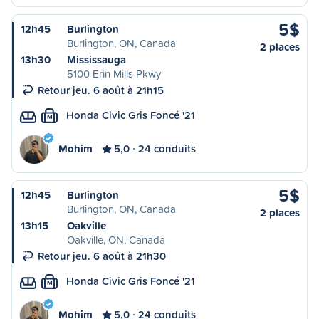
5$
12h45
Burlington
Burlington, ON, Canada
2 places
13h30
Mississauga
5100 Erin Mills Pkwy
Retour jeu. 6 août à 21h15
Honda Civic Gris Foncé '21
M
Mohim
5,0
24 conduits
5$
12h45
Burlington
Burlington, ON, Canada
2 places
13h15
Oakville
Oakville, ON, Canada
Retour jeu. 6 août à 21h30
Honda Civic Gris Foncé '21
M
Mohim
5,0
24 conduits