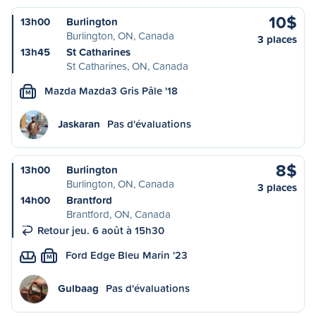
10$
13h00
Burlington
Burlington, ON, Canada
3 places
13h45
St Catharines
St Catharines, ON, Canada
Mazda Mazda3 Gris Pâle '18
M
Jaskaran
Pas d'évaluations
8$
13h00
Burlington
Burlington, ON, Canada
3 places
14h00
Brantford
Brantford, ON, Canada
Retour jeu. 6 août à 15h30
Ford Edge Bleu Marin '23
M
Gulbaag
Pas d'évaluations