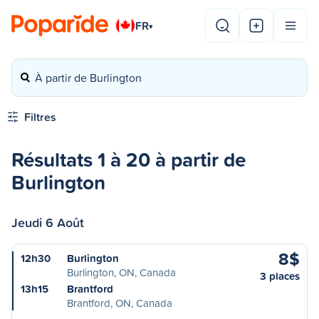
FR
▾
À partir de Burlington
Filtres
Résultats 1 à 20 à partir de
Burlington
Jeudi 6 Août
8$
12h30
Burlington
Burlington, ON, Canada
3 places
13h15
Brantford
Brantford, ON, Canada