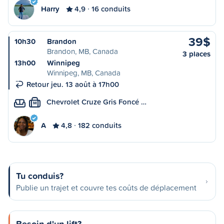
Harry
4,9
16 conduits
39$
10h30
Brandon
Brandon, MB, Canada
3 places
13h00
Winnipeg
Winnipeg, MB, Canada
Retour jeu. 13 août à 17h00
Chevrolet Cruze Gris Foncé …
M
A
4,8
182 conduits
Tu conduis?
Publie un trajet et couvre tes coûts de déplacement
Besoin d'un lift?