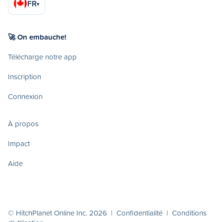
FR
▾
🚀 On embauche!
Télécharge notre app
Inscription
Connexion
À propos
Impact
Aide
© HitchPlanet Online Inc. 2026 |
Confidentialité
|
Conditions