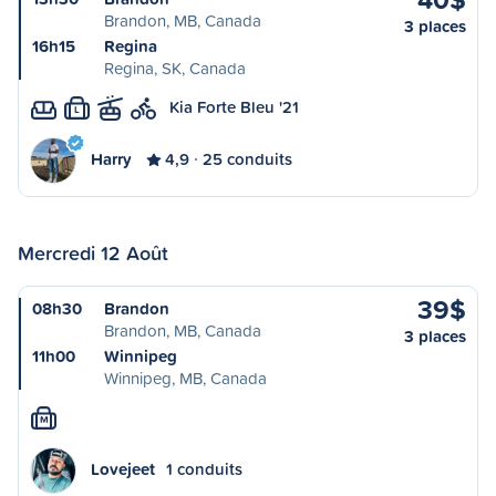
Brandon, MB, Canada
3 places
16h15
Regina
Regina, SK, Canada
Kia Forte Bleu '21
L
Harry
4,9
25 conduits
Mercredi 12 Août
39$
08h30
Brandon
Brandon, MB, Canada
3 places
11h00
Winnipeg
Winnipeg, MB, Canada
M
Lovejeet
1 conduits