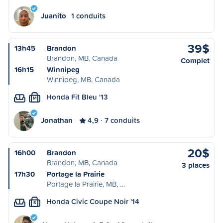
Juanito
1 conduits
39$
13h45
Brandon
Brandon, MB, Canada
Complet
16h15
Winnipeg
Winnipeg, MB, Canada
Honda Fit Bleu '13
M
Jonathan
4,9
7 conduits
20$
16h00
Brandon
Brandon, MB, Canada
3 places
17h30
Portage la Prairie
Portage la Prairie, MB, …
Honda Civic Coupe Noir '14
S