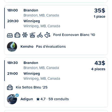
35$
18h00
Brandon
Brandon, MB, Canada
1 place
20h30
Winnipeg
Winnipeg, MB, Canada
Ford Econovan Blanc '10
L
Kensho
Pas d'évaluations
43$
18h30
Brandon
Brandon, MB, Canada
4 places
21h00
Winnipeg
Winnipeg, MB, Canada
Kia Seltos Bleu '25
M
Adigun
4,7
59 conduits