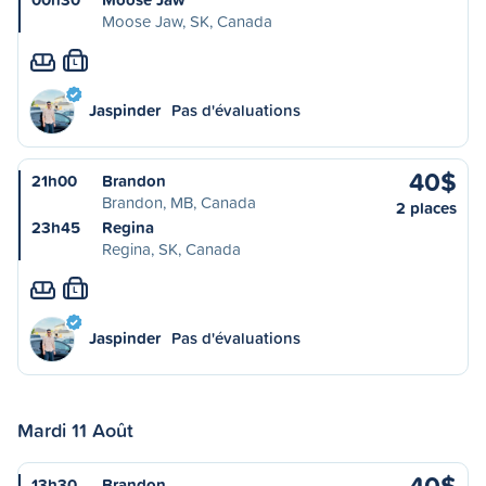
Moose Jaw, SK, Canada
L
Jaspinder
Pas d'évaluations
40$
21h00
Brandon
Brandon, MB, Canada
2 places
23h45
Regina
Regina, SK, Canada
L
Jaspinder
Pas d'évaluations
Mardi 11 Août
40$
13h30
Brandon