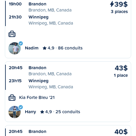
39$
19h00
Brandon
Brandon, MB, Canada
3 places
21h30
Winnipeg
Winnipeg, MB, Canada
M
Nadim
4,9
86 conduits
43$
20h45
Brandon
Brandon, MB, Canada
1 place
23h15
Winnipeg
Winnipeg, MB, Canada
Kia Forte Bleu '21
M
Harry
4,9
25 conduits
40$
20h45
Brandon