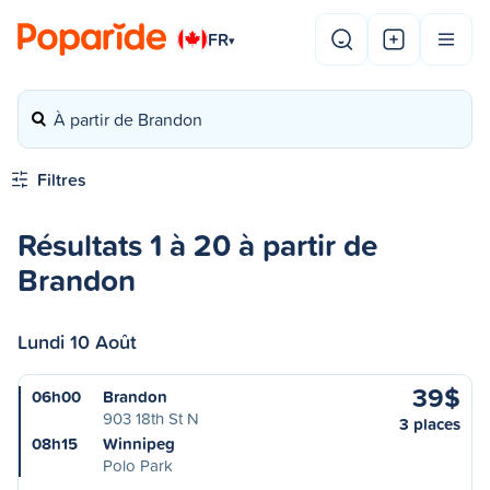
FR
▾
À partir de Brandon
Filtres
Résultats 1 à 20 à partir de
Brandon
Lundi 10 Août
39$
06h00
Brandon
903 18th St N
3 places
08h15
Winnipeg
Polo Park