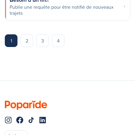
Publie une requête pour être notifié de nouveaux
trajets
1
2
3
4