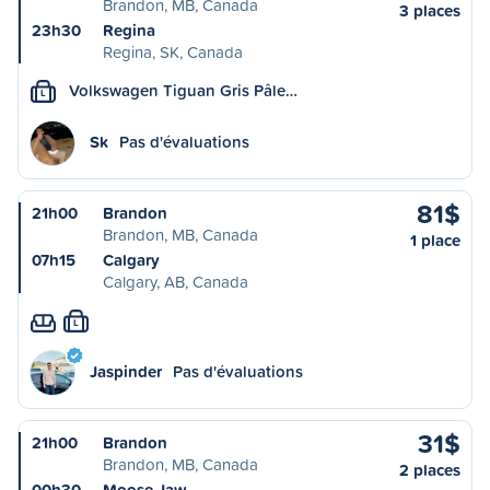
Brandon, MB, Canada
3 places
23h30
Regina
Regina, SK, Canada
Volkswagen Tiguan Gris Pâle…
L
Sk
Pas d'évaluations
81$
21h00
Brandon
Brandon, MB, Canada
1 place
07h15
Calgary
Calgary, AB, Canada
L
Jaspinder
Pas d'évaluations
31$
21h00
Brandon
Brandon, MB, Canada
2 places
00h30
Moose Jaw