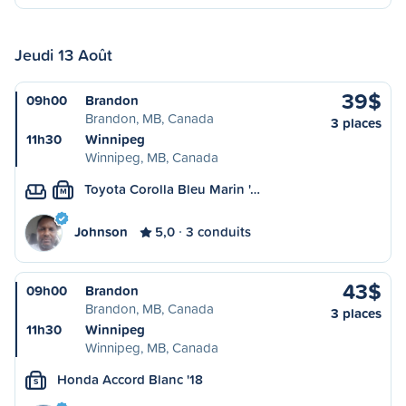
Jeudi 13 Août
39$
09h00
Brandon
Brandon, MB, Canada
3 places
11h30
Winnipeg
Winnipeg, MB, Canada
Toyota Corolla Bleu Marin '…
M
Johnson
5,0
3 conduits
43$
09h00
Brandon
Brandon, MB, Canada
3 places
11h30
Winnipeg
Winnipeg, MB, Canada
Honda Accord Blanc '18
S