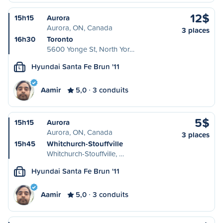
12$
15h15
Aurora
Aurora, ON, Canada
3 places
16h30
Toronto
5600 Yonge St, North Yor…
Hyundai Santa Fe Brun '11
L
Aamir
5,0
3 conduits
5$
15h15
Aurora
Aurora, ON, Canada
3 places
15h45
Whitchurch-Stouffville
Whitchurch-Stouffville, …
Hyundai Santa Fe Brun '11
L
Aamir
5,0
3 conduits