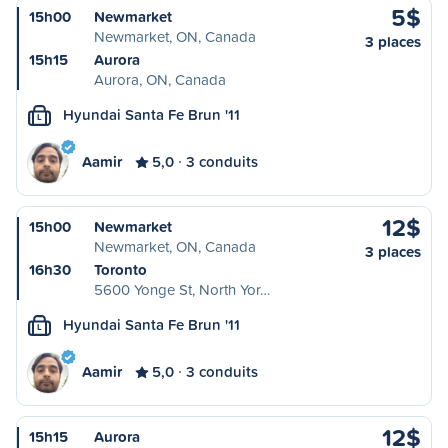
5$
15h00
Newmarket
Newmarket, ON, Canada
3 places
15h15
Aurora
Aurora, ON, Canada
Hyundai Santa Fe Brun '11
L
Aamir
5,0
3 conduits
12$
15h00
Newmarket
Newmarket, ON, Canada
3 places
16h30
Toronto
5600 Yonge St, North Yor…
Hyundai Santa Fe Brun '11
L
Aamir
5,0
3 conduits
12$
15h15
Aurora