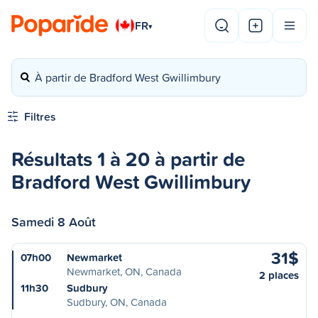
FR
▾
À partir de Bradford West Gwillimbury
Filtres
Résultats 1 à 20 à partir de
Bradford West Gwillimbury
Samedi 8 Août
31$
07h00
Newmarket
Newmarket, ON, Canada
2 places
11h30
Sudbury
Sudbury, ON, Canada