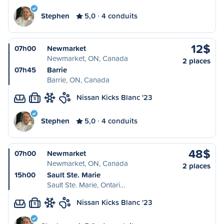
Stephen
5,0
4 conduits
12$
07h00
Newmarket
Newmarket, ON, Canada
2 places
07h45
Barrie
Barrie, ON, Canada
Nissan Kicks Blanc '23
S
Stephen
5,0
4 conduits
48$
07h00
Newmarket
Newmarket, ON, Canada
2 places
15h00
Sault Ste. Marie
Sault Ste. Marie, Ontari…
Nissan Kicks Blanc '23
S