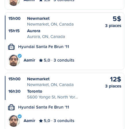
5$
15h00
Newmarket
Newmarket, ON, Canada
3 places
15h15
Aurora
Aurora, ON, Canada
Hyundai Santa Fe Brun '11
L
Aamir
5,0
3 conduits
12$
15h00
Newmarket
Newmarket, ON, Canada
3 places
16h30
Toronto
5600 Yonge St, North Yor…
Hyundai Santa Fe Brun '11
L
Aamir
5,0
3 conduits