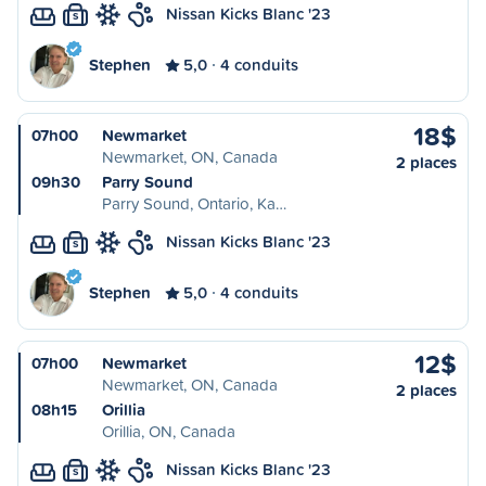
Nissan Kicks Blanc '23
S
Stephen
5,0
4 conduits
18$
07h00
Newmarket
Newmarket, ON, Canada
2 places
09h30
Parry Sound
Parry Sound, Ontario, Ka…
Nissan Kicks Blanc '23
S
Stephen
5,0
4 conduits
12$
07h00
Newmarket
Newmarket, ON, Canada
2 places
08h15
Orillia
Orillia, ON, Canada
Nissan Kicks Blanc '23
S