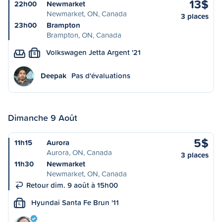
13$
22h00
Newmarket
Newmarket, ON, Canada
3 places
23h00
Brampton
Brampton, ON, Canada
Volkswagen Jetta Argent '21
S
Deepak
Pas d'évaluations
Dimanche 9 Août
5$
11h15
Aurora
Aurora, ON, Canada
3 places
11h30
Newmarket
Newmarket, ON, Canada
Retour dim. 9 août à 15h00
Hyundai Santa Fe Brun '11
L