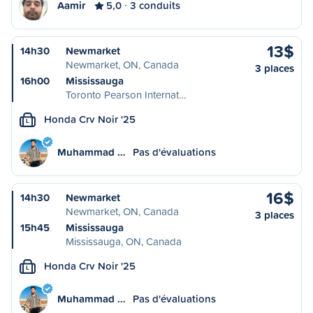
Aamir
5,0
3 conduits
13$
14h30
Newmarket
Newmarket, ON, Canada
3 places
16h00
Mississauga
Toronto Pearson Internat…
Honda Crv Noir '25
L
Muhammad …
Pas d'évaluations
16$
14h30
Newmarket
Newmarket, ON, Canada
3 places
15h45
Mississauga
Mississauga, ON, Canada
Honda Crv Noir '25
L
Muhammad …
Pas d'évaluations