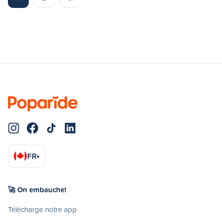
FR
▾
🚀 On embauche!
Télécharge notre app