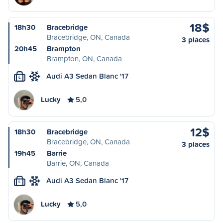
18$
18h30
Bracebridge
Bracebridge, ON, Canada
3 places
20h45
Brampton
Brampton, ON, Canada
Audi A3 Sedan Blanc '17
L
Lucky
5,0
12$
18h30
Bracebridge
Bracebridge, ON, Canada
3 places
19h45
Barrie
Barrie, ON, Canada
Audi A3 Sedan Blanc '17
L
Lucky
5,0