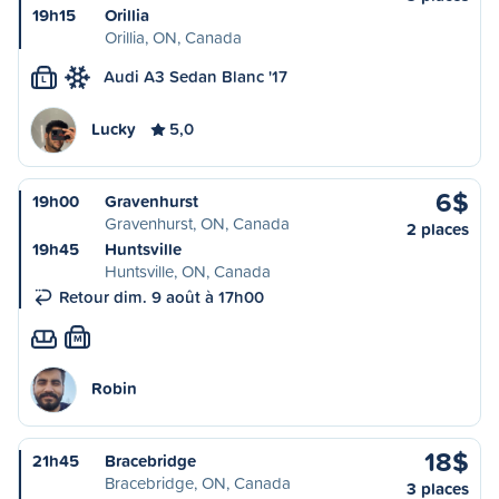
19h15
Orillia
Orillia, ON, Canada
Audi A3 Sedan Blanc '17
L
Lucky
5,0
6$
19h00
Gravenhurst
Gravenhurst, ON, Canada
2 places
19h45
Huntsville
Huntsville, ON, Canada
Retour dim. 9 août à 17h00
M
Robin
18$
21h45
Bracebridge
Bracebridge, ON, Canada
3 places