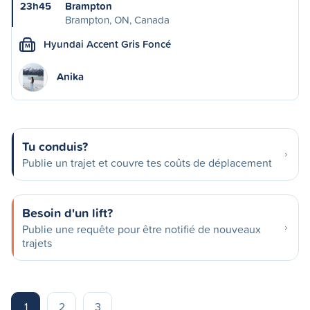
23h45
Brampton
Brampton, ON, Canada
Hyundai Accent Gris Foncé
M
Anika
Tu conduis?
Publie un trajet et couvre tes coûts de déplacement
Besoin d'un lift?
Publie une requête pour être notifié de nouveaux
trajets
1
2
3