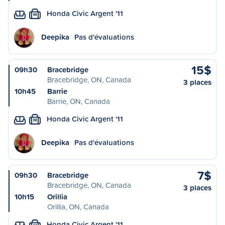
Honda Civic Argent '11
M
Deepika
Pas d'évaluations
15$
09h30
Bracebridge
Bracebridge, ON, Canada
3 places
10h45
Barrie
Barrie, ON, Canada
Honda Civic Argent '11
M
Deepika
Pas d'évaluations
7$
09h30
Bracebridge
Bracebridge, ON, Canada
3 places
10h15
Orillia
Orillia, ON, Canada
Honda Civic Argent '11