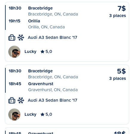
7$
18h30
Bracebridge
Bracebridge, ON, Canada
3 places
19h15
Orillia
Orillia, ON, Canada
Audi A3 Sedan Blanc '17
L
Lucky
5,0
5$
18h30
Bracebridge
Bracebridge, ON, Canada
3 places
18h45
Gravenhurst
Gravenhurst, ON, Canada
Audi A3 Sedan Blanc '17
L
Lucky
5,0
18$
18h45
Gravenhurst