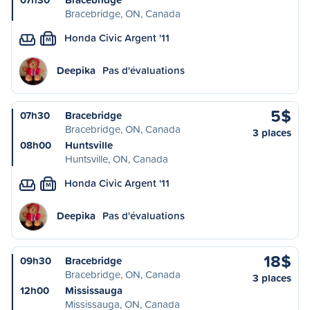
Bracebridge, ON, Canada
Honda Civic Argent '11
M
Deepika
Pas d'évaluations
5$
07h30
Bracebridge
Bracebridge, ON, Canada
3 places
08h00
Huntsville
Huntsville, ON, Canada
Honda Civic Argent '11
M
Deepika
Pas d'évaluations
18$
09h30
Bracebridge
Bracebridge, ON, Canada
3 places
12h00
Mississauga
Mississauga, ON, Canada