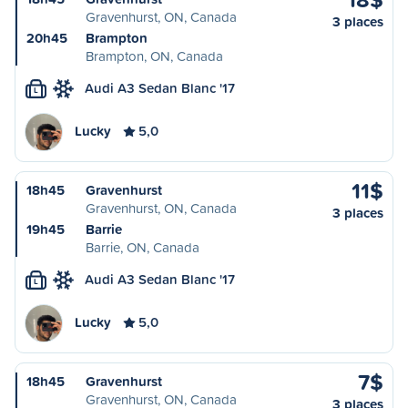
Gravenhurst, ON, Canada
3 places
20h45
Brampton
Brampton, ON, Canada
Audi A3 Sedan Blanc '17
L
Lucky
5,0
11$
18h45
Gravenhurst
Gravenhurst, ON, Canada
3 places
19h45
Barrie
Barrie, ON, Canada
Audi A3 Sedan Blanc '17
L
Lucky
5,0
7$
18h45
Gravenhurst
Gravenhurst, ON, Canada
3 places