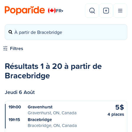
FR
▾
À partir de Bracebridge
Filtres
Résultats 1 à 20 à partir de
Bracebridge
Jeudi 6 Août
5$
19h00
Gravenhurst
Gravenhurst, ON, Canada
4 places
19h15
Bracebridge
Bracebridge, ON, Canada