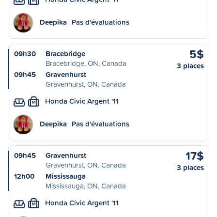
M
Deepika
Pas d'évaluations
5$
09h30
Bracebridge
Bracebridge, ON, Canada
3 places
09h45
Gravenhurst
Gravenhurst, ON, Canada
Honda Civic Argent '11
M
Deepika
Pas d'évaluations
17$
09h45
Gravenhurst
Gravenhurst, ON, Canada
3 places
12h00
Mississauga
Mississauga, ON, Canada
Honda Civic Argent '11
M