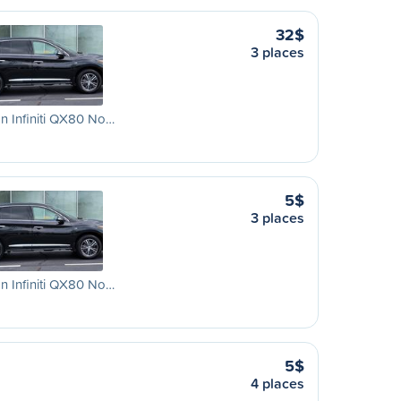
32$
3 places
n Infiniti QX80 No…
5$
3 places
n Infiniti QX80 No…
5$
4 places