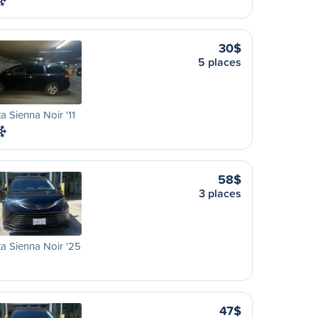
30$
5 places
a Sienna Noir '11
58$
3 places
a Sienna Noir '25
47$