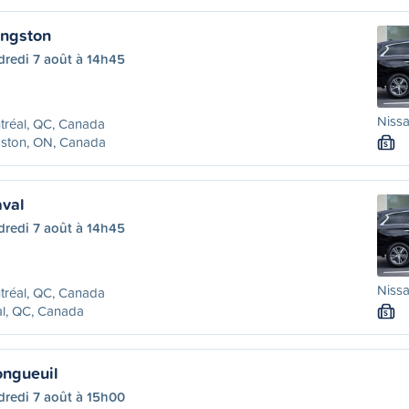
ingston
dredi 7 août à 14h45
Nissa
tréal, QC, Canada
gston, ON, Canada
S
aval
dredi 7 août à 14h45
Nissa
tréal, QC, Canada
l, QC, Canada
S
ongueuil
dredi 7 août à 15h00