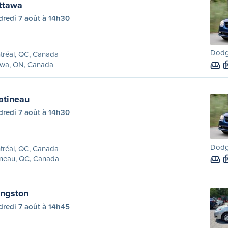
ttawa
dredi 7 août à 14h30
Dodg
tréal, QC, Canada
awa, ON, Canada
atineau
dredi 7 août à 14h30
Dodg
tréal, QC, Canada
ineau, QC, Canada
ingston
dredi 7 août à 14h45