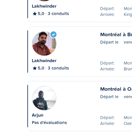
Lakhwinder
Départ:
Mon
5,0
3 conduits
Arrivée:
Kin
Montréal à 
Départ le
ven
Lakhwinder
Départ:
Mon
5,0
3 conduits
Arrivée:
Bra
Montréal à O
Départ le
ven
Arjun
Départ:
Mon
Pas d'évaluations
Arrivée:
Oakv