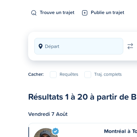
Trouve un trajet
Publie un trajet
Cacher:
Requêtes
Traj. complets
Résultats 1 à 20 à partir de 
Vendredi 7 Août
Montréal à T