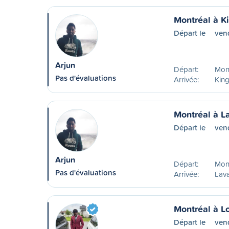
Montréal à K
Départ le
ven
Arjun
Départ:
Mon
Pas d'évaluations
Arrivée:
Kin
Montréal à L
Départ le
ven
Arjun
Départ:
Mon
Pas d'évaluations
Arrivée:
Lava
Montréal à L
Départ le
ven