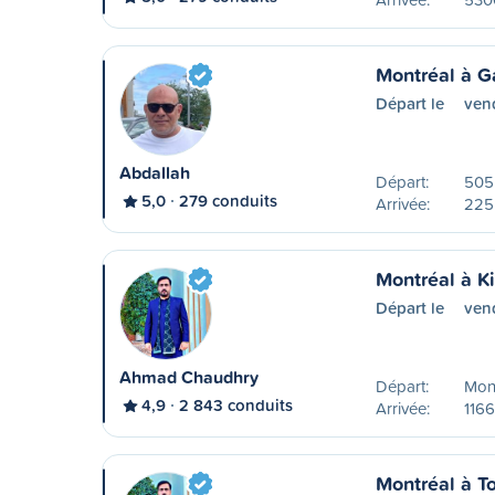
Montréal à G
Départ le
ven
Abdallah
Départ:
505 
5,0
279 conduits
Arrivée:
225
Montréal à K
Départ le
ven
Ahmad Chaudhry
Départ:
Mon
4,9
2 843 conduits
Arrivée:
1166
Montréal à T