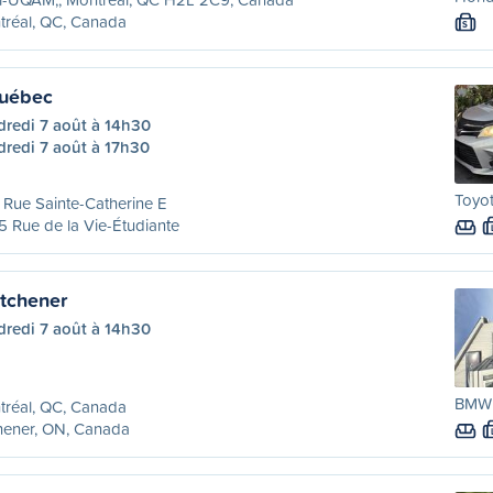
tréal, QC, Canada
S
Québec
dredi 7 août à 14h30
dredi 7 août à 17h30
Toyot
Rue Sainte-Catherine E
 Rue de la Vie-Étudiante
itchener
dredi 7 août à 14h30
BMW 
tréal, QC, Canada
hener, ON, Canada