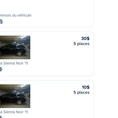
rences du véhicule
M
30$
5 places
a Sienna Noir '11
10$
5 places
a Sienna Noir '11