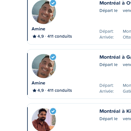
Montréal à O
Départ le
ven
Amine
Départ:
Mon
4,9
411 conduits
Arrivée:
Ott
Montréal à G
Départ le
ven
Amine
Départ:
Mon
4,9
411 conduits
Arrivée:
Gat
Montréal à K
Départ le
ven