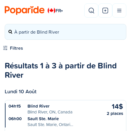
FR
▾
À partir de Blind River
Filtres
Résultats 1 à 3 à partir de Blind
River
Lundi 10 Août
14$
04h15
Blind River
Blind River, ON, Canada
2 places
06h00
Sault Ste. Marie
Sault Ste. Marie, Ontari…