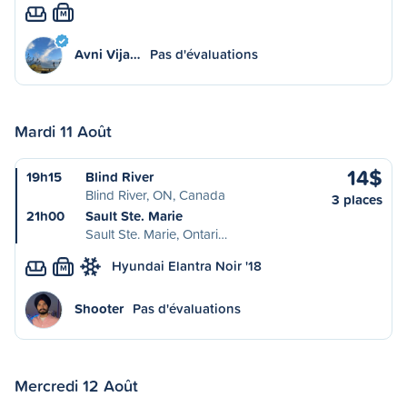
M
Avni Vija…
Pas d'évaluations
Mardi 11 Août
14$
19h15
Blind River
Blind River, ON, Canada
3 places
21h00
Sault Ste. Marie
Sault Ste. Marie, Ontari…
Hyundai Elantra Noir '18
M
Shooter
Pas d'évaluations
Mercredi 12 Août