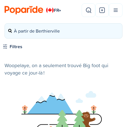
FR
▾
À partir de Berthierville
Filtres
Woopelaye, on a seulement trouvé Big foot qui
voyage ce jour-là !