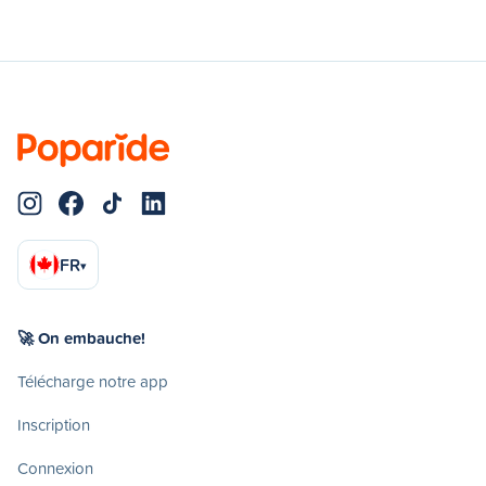
FR
▾
🚀 On embauche!
Télécharge notre app
Inscription
Connexion