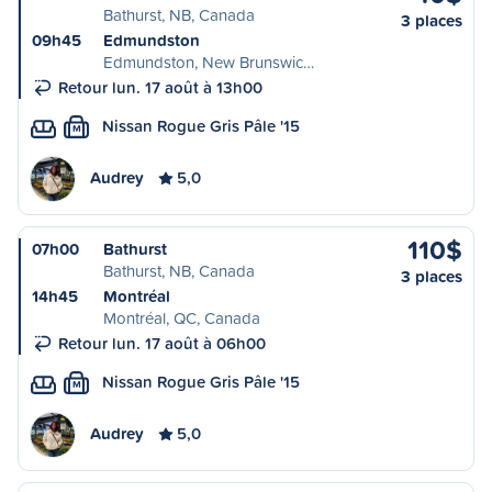
Bathurst, NB, Canada
3 places
09h45
Edmundston
Edmundston, New Brunswic…
Retour lun. 17 août à 13h00
Nissan Rogue Gris Pâle '15
M
Audrey
5,0
110$
07h00
Bathurst
Bathurst, NB, Canada
3 places
14h45
Montréal
Montréal, QC, Canada
Retour lun. 17 août à 06h00
Nissan Rogue Gris Pâle '15
M
Audrey
5,0