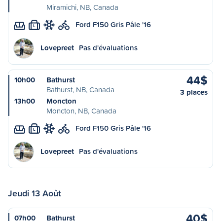
Miramichi, NB, Canada
Ford F150 Gris Pâle '16
L
Lovepreet
Pas d'évaluations
44$
10h00
Bathurst
Bathurst, NB, Canada
3 places
13h00
Moncton
Moncton, NB, Canada
Ford F150 Gris Pâle '16
L
Lovepreet
Pas d'évaluations
Jeudi 13 Août
40$
07h00
Bathurst