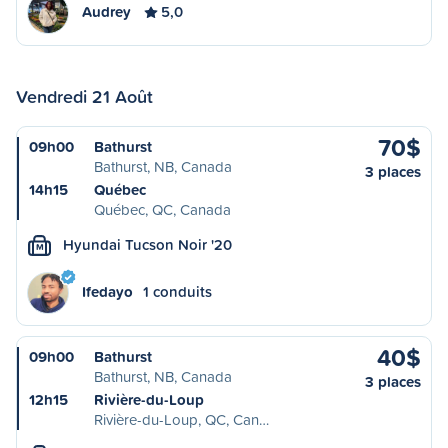
Audrey
5,0
Vendredi 21 Août
70$
09h00
Bathurst
Bathurst, NB, Canada
3 places
14h15
Québec
Québec, QC, Canada
Hyundai Tucson Noir '20
M
Ifedayo
1 conduits
40$
09h00
Bathurst
Bathurst, NB, Canada
3 places
12h15
Rivière-du-Loup
Rivière-du-Loup, QC, Can…