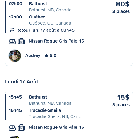
80$
07h00
Bathurst
Bathurst, NB, Canada
3 places
12h00
Québec
Québec, QC, Canada
Retour lun. 17 août à 08h45
Nissan Rogue Gris Pâle '15
M
Audrey
5,0
Lundi 17 Août
15$
15h45
Bathurst
Bathurst, NB, Canada
3 places
16h45
Tracadie-Sheila
Tracadie-Sheila, NB, Can…
Nissan Rogue Gris Pâle '15
M