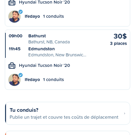
Hyundai Tucson Noir '20
M
Ifedayo
1 conduits
30$
09h00
Bathurst
Bathurst, NB, Canada
3 places
11h45
Edmundston
Edmundston, New Brunswic…
Hyundai Tucson Noir '20
M
Ifedayo
1 conduits
Tu conduis?
Publie un trajet et couvre tes coûts de déplacement