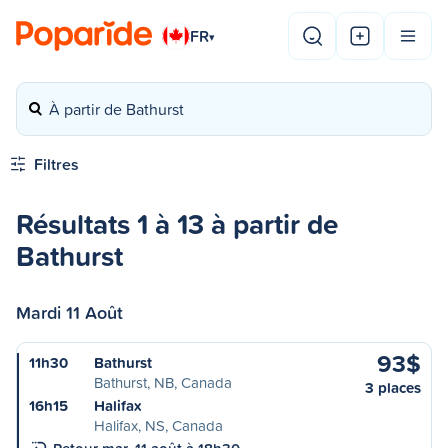
FR
▾
À partir de Bathurst
Filtres
Résultats 1 à 13 à partir de
Bathurst
Mardi 11 Août
93$
11h30
Bathurst
Bathurst, NB, Canada
3 places
16h15
Halifax
Halifax, NS, Canada