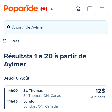
FR
▾
À partir de Aylmer
Filtres
Résultats 1 à 20 à partir de
Aylmer
Jeudi 6 Août
12$
14h00
St. Thomas
St. Thomas, ON, Canada
3 places
14h45
London
London, ON, Canada