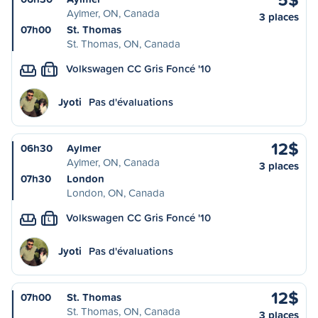
Aylmer, ON, Canada
3 places
07h00
St. Thomas
St. Thomas, ON, Canada
Volkswagen CC Gris Foncé '10
L
Jyoti
Pas d'évaluations
12$
06h30
Aylmer
Aylmer, ON, Canada
3 places
07h30
London
London, ON, Canada
Volkswagen CC Gris Foncé '10
L
Jyoti
Pas d'évaluations
12$
07h00
St. Thomas
St. Thomas, ON, Canada
3 places