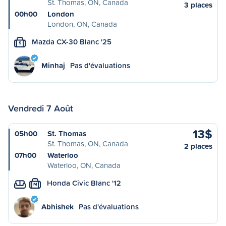
St. Thomas, ON, Canada
3 places
00h00
London
London, ON, Canada
Mazda CX-30 Blanc '25
S
Minhaj
Pas d'évaluations
Vendredi 7 Août
13$
05h00
St. Thomas
St. Thomas, ON, Canada
2 places
07h00
Waterloo
Waterloo, ON, Canada
Honda Civic Blanc '12
M
Abhishek
Pas d'évaluations