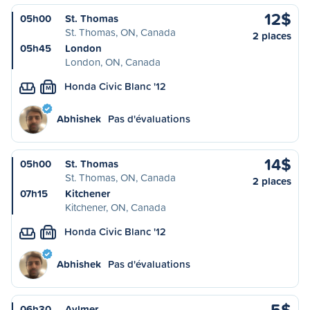
12$
05h00
St. Thomas
St. Thomas, ON, Canada
2 places
05h45
London
London, ON, Canada
Honda Civic Blanc '12
M
Abhishek
Pas d'évaluations
14$
05h00
St. Thomas
St. Thomas, ON, Canada
2 places
07h15
Kitchener
Kitchener, ON, Canada
Honda Civic Blanc '12
M
Abhishek
Pas d'évaluations
5$
06h30
Aylmer