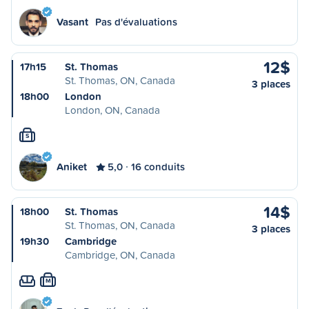
Vasant
Pas d'évaluations
12$
17h15
St. Thomas
St. Thomas, ON, Canada
3 places
18h00
London
London, ON, Canada
S
Aniket
5,0
16 conduits
14$
18h00
St. Thomas
St. Thomas, ON, Canada
3 places
19h30
Cambridge
Cambridge, ON, Canada
M