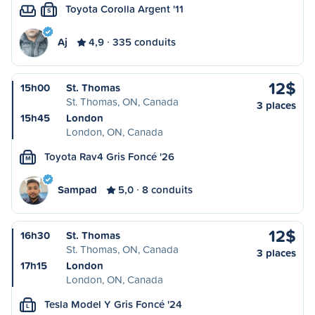
Toyota Corolla Argent '11
S
Aj
4,9
335 conduits
12$
15h00
St. Thomas
St. Thomas, ON, Canada
3 places
15h45
London
London, ON, Canada
Toyota Rav4 Gris Foncé '26
M
Sampad
5,0
8 conduits
12$
16h30
St. Thomas
St. Thomas, ON, Canada
3 places
17h15
London
London, ON, Canada
Tesla Model Y Gris Foncé '24
L