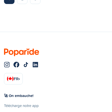
FR
▾
🚀 On embauche!
Télécharge notre app