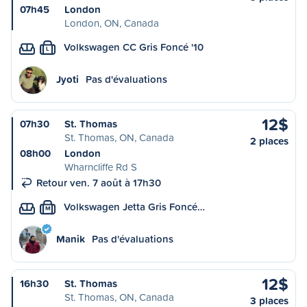
07h45
London
London, ON, Canada
Volkswagen CC Gris Foncé '10
L
Jyoti
Pas d'évaluations
12$
07h30
St. Thomas
St. Thomas, ON, Canada
2 places
08h00
London
Wharncliffe Rd S
Retour ven. 7 août à 17h30
Volkswagen Jetta Gris Foncé…
M
Manik
Pas d'évaluations
12$
16h30
St. Thomas
St. Thomas, ON, Canada
3 places