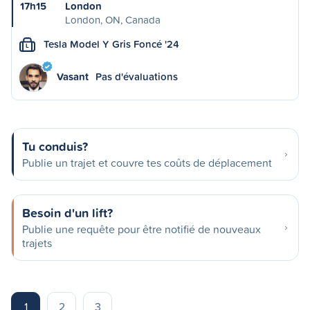
17h15
London
London, ON, Canada
Tesla Model Y Gris Foncé '24
L
Vasant
Pas d'évaluations
Tu conduis?
Publie un trajet et couvre tes coûts de déplacement
Besoin d'un lift?
Publie une requête pour être notifié de nouveaux
trajets
1
2
3