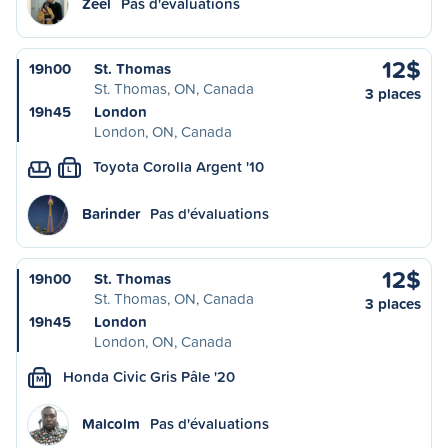
Zeel
Pas d'évaluations
12$
19h00
St. Thomas
St. Thomas, ON, Canada
3 places
19h45
London
London, ON, Canada
Toyota Corolla Argent '10
L
Barinder
Pas d'évaluations
12$
19h00
St. Thomas
St. Thomas, ON, Canada
3 places
19h45
London
London, ON, Canada
Honda Civic Gris Pâle '20
M
Malcolm
Pas d'évaluations