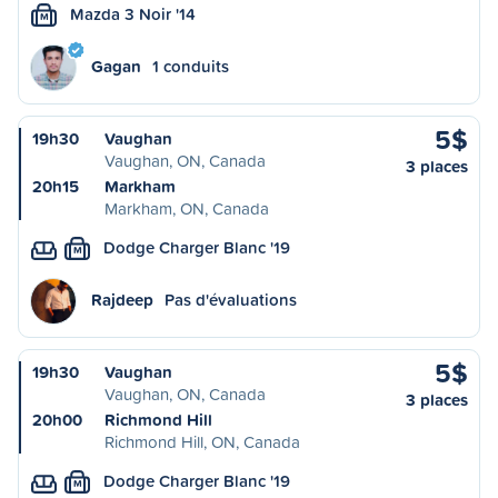
Mazda 3 Noir '14
M
Gagan
1 conduits
5$
19h30
Vaughan
Vaughan, ON, Canada
3 places
20h15
Markham
Markham, ON, Canada
Dodge Charger Blanc '19
M
Rajdeep
Pas d'évaluations
5$
19h30
Vaughan
Vaughan, ON, Canada
3 places
20h00
Richmond Hill
Richmond Hill, ON, Canada
Dodge Charger Blanc '19
M