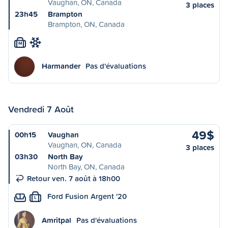
Vaughan, ON, Canada
3 places
23h45
Brampton
Brampton, ON, Canada
M
Harmander
Pas d'évaluations
Vendredi 7 Août
49$
00h15
Vaughan
Vaughan, ON, Canada
3 places
03h30
North Bay
North Bay, ON, Canada
Retour ven. 7 août à 18h00
Ford Fusion Argent '20
L
Amritpal
Pas d'évaluations