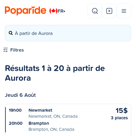
FR
▾
À partir de Aurora
Filtres
Résultats 1 à 20 à partir de
Aurora
Jeudi 6 Août
15$
19h00
Newmarket
Newmarket, ON, Canada
3 places
20h00
Brampton
Brampton, ON, Canada