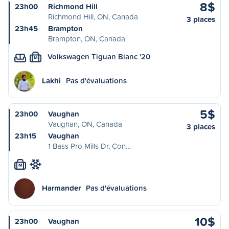
8$
23h00
Richmond Hill
Richmond Hill, ON, Canada
3 places
23h45
Brampton
Brampton, ON, Canada
Volkswagen Tiguan Blanc '20
M
Lakhi
Pas d'évaluations
5$
23h00
Vaughan
Vaughan, ON, Canada
3 places
23h15
Vaughan
1 Bass Pro Mills Dr, Con…
M
Harmander
Pas d'évaluations
10$
23h00
Vaughan