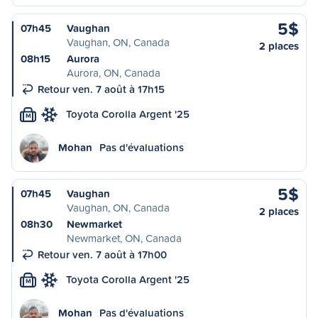
5$
07h45
Vaughan
Vaughan, ON, Canada
2 places
08h15
Aurora
Aurora, ON, Canada
Retour ven. 7 août à 17h15
Toyota Corolla Argent '25
M
Mohan
Pas d'évaluations
5$
07h45
Vaughan
Vaughan, ON, Canada
2 places
08h30
Newmarket
Newmarket, ON, Canada
Retour ven. 7 août à 17h00
Toyota Corolla Argent '25
M
Mohan
Pas d'évaluations