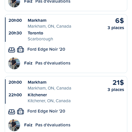
Faiz
Pas d'évaluations
6$
20h00
Markham
Markham, ON, Canada
3 places
20h30
Toronto
Scarborough
Ford Edge Noir '20
L
Faiz
Pas d'évaluations
21$
20h00
Markham
Markham, ON, Canada
3 places
22h00
Kitchener
Kitchener, ON, Canada
Ford Edge Noir '20
L
Faiz
Pas d'évaluations