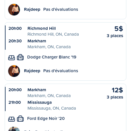
Rajdeep
Pas d'évaluations
5$
20h00
Richmond Hill
Richmond Hill, ON, Canada
3 places
20h30
Markham
Markham, ON, Canada
Dodge Charger Blanc '19
M
Rajdeep
Pas d'évaluations
12$
20h00
Markham
Markham, ON, Canada
3 places
21h00
Mississauga
Mississauga, ON, Canada
Ford Edge Noir '20
L