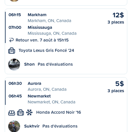
12$
06h15
Markham
Markham, ON, Canada
3 places
07h00
Mississauga
Mississauga, ON, Canada
Retour ven. 7 août à 15h15
Toyota Lexus Gris Foncé '24
M
Shon
Pas d'évaluations
5$
06h30
Aurora
Aurora, ON, Canada
3 places
06h45
Newmarket
Newmarket, ON, Canada
Honda Accord Noir '16
M
Sukhvir
Pas d'évaluations