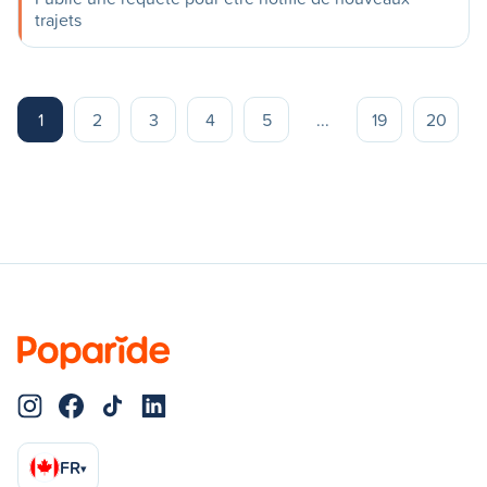
trajets
1
2
3
4
5
...
19
20
FR
▾