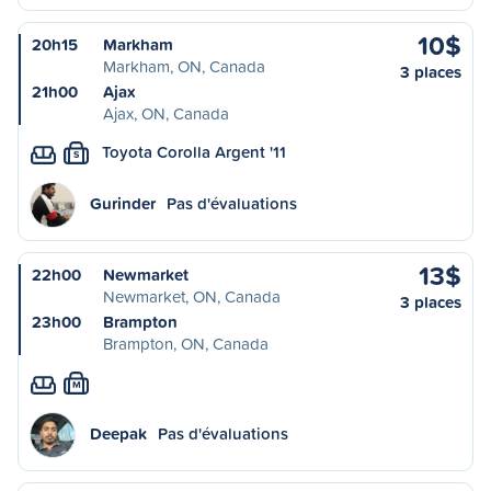
10$
20h15
Markham
Markham, ON, Canada
3 places
21h00
Ajax
Ajax, ON, Canada
Toyota Corolla Argent '11
S
Gurinder
Pas d'évaluations
13$
22h00
Newmarket
Newmarket, ON, Canada
3 places
23h00
Brampton
Brampton, ON, Canada
M
Deepak
Pas d'évaluations