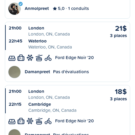
Anmolpreet
5,0
1 conduits
21$
21h00
London
London, ON, Canada
3 places
22h45
Waterloo
Waterloo, ON, Canada
Ford Edge Noir '20
L
Damanpreet
Pas d'évaluations
18$
21h00
London
London, ON, Canada
3 places
22h15
Cambridge
Cambridge, ON, Canada
Ford Edge Noir '20
L
Damanpreet
Pas d'évaluations