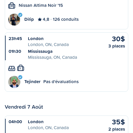
Nissan Altima Noir '15
M
Dilip
4,8
126 conduits
30$
23h45
London
London, ON, Canada
3 places
01h30
Mississauga
Mississauga, ON, Canada
L
Tejinder
Pas d'évaluations
Vendredi 7 Août
35$
04h00
London
London, ON, Canada
2 places