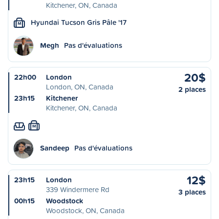
Kitchener, ON, Canada
Hyundai Tucson Gris Pâle '17
M
Megh
Pas d'évaluations
20$
22h00
London
London, ON, Canada
2 places
23h15
Kitchener
Kitchener, ON, Canada
M
Sandeep
Pas d'évaluations
12$
23h15
London
339 Windermere Rd
3 places
00h15
Woodstock
Woodstock, ON, Canada