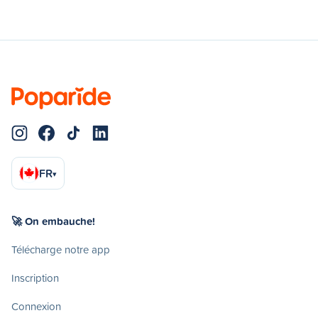
FR
▾
🚀 On embauche!
Télécharge notre app
Inscription
Connexion