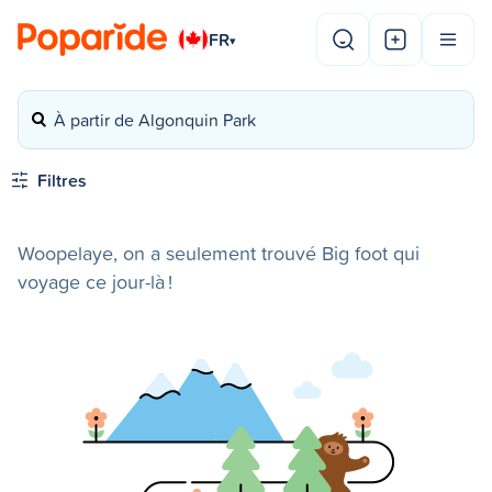
FR
▾
À partir de Algonquin Park
Filtres
Woopelaye, on a seulement trouvé Big foot qui
voyage ce jour-là !