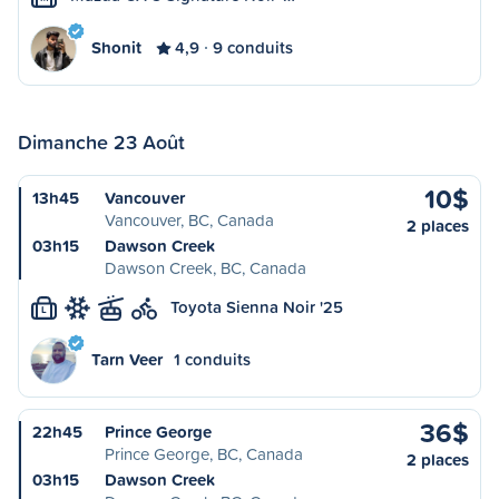
Shonit
4,9
9 conduits
Dimanche 23 Août
10$
13h45
Vancouver
Vancouver, BC, Canada
2 places
03h15
Dawson Creek
Dawson Creek, BC, Canada
Toyota Sienna Noir '25
L
Tarn Veer
1 conduits
36$
22h45
Prince George
Prince George, BC, Canada
2 places
03h15
Dawson Creek