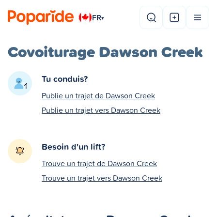
FR
▾
Covoiturage Dawson Creek
Tu conduis?
Publie un trajet de Dawson Creek
Publie un trajet vers Dawson Creek
Besoin d'un lift?
Trouve un trajet de Dawson Creek
Trouve un trajet vers Dawson Creek