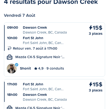
4 résultats pour Dawson Creek
Vendredi 7 Août
15$
09h00
Dawson Creek
Dawson Creek, BC, Canada
3 places
10h00
Fort St John
Fort Saint John, BC, Can…
Retour ven. 7 août à 17h00
Mazda CX-5 Signature Noir '…
M
Shonit
4,9
9 conduits
15$
17h00
Fort St John
Fort Saint John, BC, Can…
3 places
18h00
Dawson Creek
Dawson Creek, BC, Canada
Mazda CX-5 Signature Noir '…
M