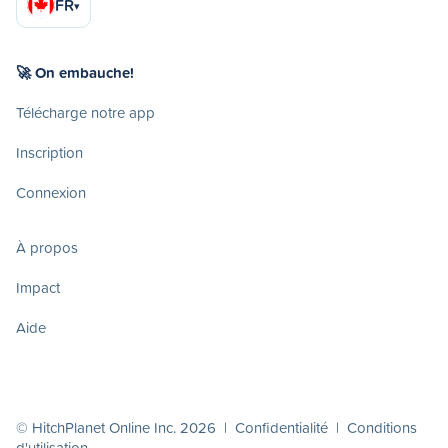
FR
▾
🚀 On embauche!
Télécharge notre app
Inscription
Connexion
À propos
Impact
Aide
© HitchPlanet Online Inc. 2026 |
Confidentialité
|
Conditions
d'utilisation