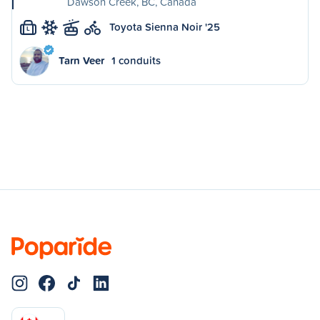
Dawson Creek, BC, Canada
Toyota Sienna Noir '25
L
Tarn Veer
1 conduits