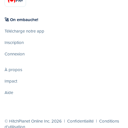
FR
▾
🚀 On embauche!
Télécharge notre app
Inscription
Connexion
À propos
Impact
Aide
© HitchPlanet Online Inc. 2026 |
Confidentialité
|
Conditions
d'utilisation