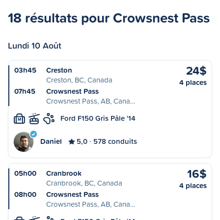
18 résultats pour Crowsnest Pass
Lundi 10 Août
24$
03h45
Creston
Creston, BC, Canada
4 places
07h45
Crowsnest Pass
Crowsnest Pass, AB, Cana…
Ford F150 Gris Pâle '14
M
Daniel
5,0
578 conduits
16$
05h00
Cranbrook
Cranbrook, BC, Canada
4 places
08h00
Crowsnest Pass
Crowsnest Pass, AB, Cana…