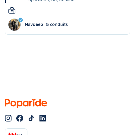
M
Navdeep
5 conduits