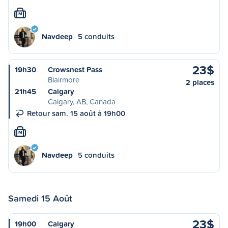
M
Navdeep
5 conduits
23$
19h30
Crowsnest Pass
Blairmore
2 places
21h45
Calgary
Calgary, AB, Canada
Retour sam. 15 août à 19h00
M
Navdeep
5 conduits
Samedi 15 Août
23$
19h00
Calgary