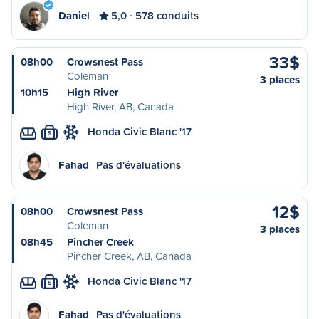
Daniel
5,0
578 conduits
33$
08h00
Crowsnest Pass
Coleman
3 places
10h15
High River
High River, AB, Canada
Honda Civic Blanc '17
S
Fahad
Pas d'évaluations
12$
08h00
Crowsnest Pass
Coleman
3 places
08h45
Pincher Creek
Pincher Creek, AB, Canada
Honda Civic Blanc '17
S
Fahad
Pas d'évaluations