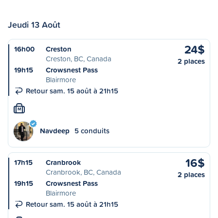
Jeudi 13 Août
24$
16h00
Creston
Creston, BC, Canada
2 places
19h15
Crowsnest Pass
Blairmore
Retour sam. 15 août à 21h15
M
Navdeep
5 conduits
16$
17h15
Cranbrook
Cranbrook, BC, Canada
2 places
19h15
Crowsnest Pass
Blairmore
Retour sam. 15 août à 21h15