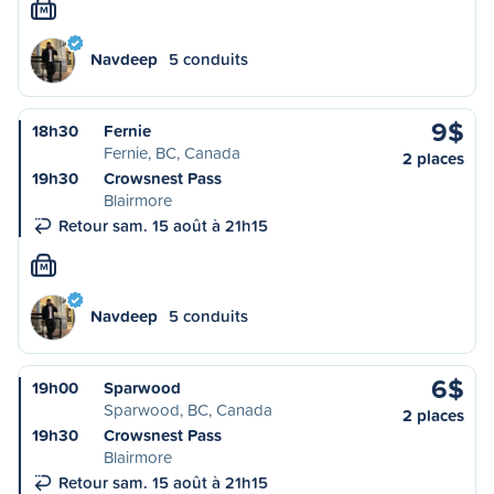
M
Navdeep
5 conduits
9$
18h30
Fernie
Fernie, BC, Canada
2 places
19h30
Crowsnest Pass
Blairmore
Retour sam. 15 août à 21h15
M
Navdeep
5 conduits
6$
19h00
Sparwood
Sparwood, BC, Canada
2 places
19h30
Crowsnest Pass
Blairmore
Retour sam. 15 août à 21h15