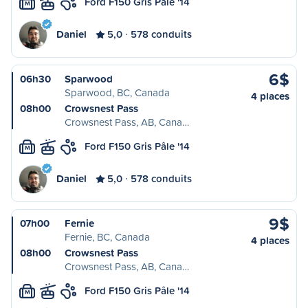
Ford F150 Gris Pâle '14
M
Daniel
5,0
578 conduits
6$
06h30
Sparwood
Sparwood, BC, Canada
4 places
08h00
Crowsnest Pass
Crowsnest Pass, AB, Cana…
Ford F150 Gris Pâle '14
M
Daniel
5,0
578 conduits
9$
07h00
Fernie
Fernie, BC, Canada
4 places
08h00
Crowsnest Pass
Crowsnest Pass, AB, Cana…
Ford F150 Gris Pâle '14
M