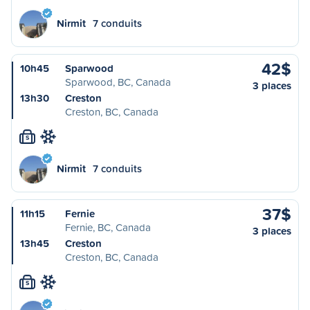
Nirmit
7 conduits
42$
10h45
Sparwood
Sparwood, BC, Canada
3 places
13h30
Creston
Creston, BC, Canada
S
Nirmit
7 conduits
37$
11h15
Fernie
Fernie, BC, Canada
3 places
13h45
Creston
Creston, BC, Canada
S