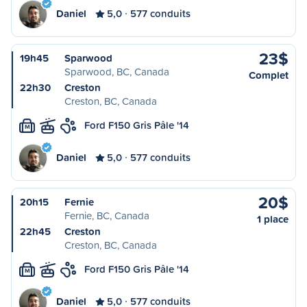
Daniel
5,0
577 conduits
23$
19h45
Sparwood
Sparwood, BC, Canada
Complet
22h30
Creston
Creston, BC, Canada
Ford F150 Gris Pâle '14
M
Daniel
5,0
577 conduits
20$
20h15
Fernie
Fernie, BC, Canada
1 place
22h45
Creston
Creston, BC, Canada
Ford F150 Gris Pâle '14
M
Daniel
5,0
577 conduits