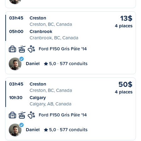
13$
03h45
Creston
Creston, BC, Canada
4 places
05h00
Cranbrook
Cranbrook, BC, Canada
Ford F150 Gris Pâle '14
M
Daniel
5,0
577 conduits
50$
03h45
Creston
Creston, BC, Canada
4 places
10h30
Calgary
Calgary, AB, Canada
Ford F150 Gris Pâle '14
M
Daniel
5,0
577 conduits