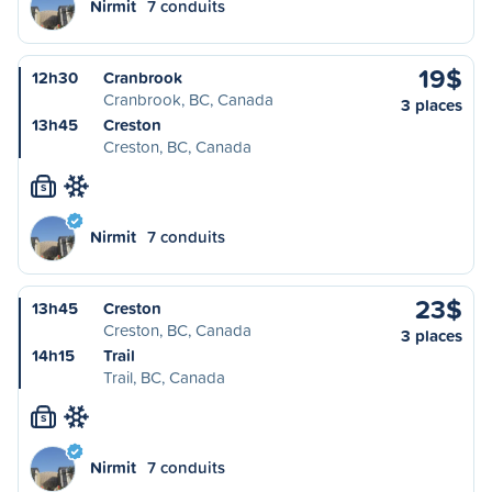
Nirmit
7 conduits
19$
12h30
Cranbrook
Cranbrook, BC, Canada
3 places
13h45
Creston
Creston, BC, Canada
S
Nirmit
7 conduits
23$
13h45
Creston
Creston, BC, Canada
3 places
14h15
Trail
Trail, BC, Canada
S
Nirmit
7 conduits