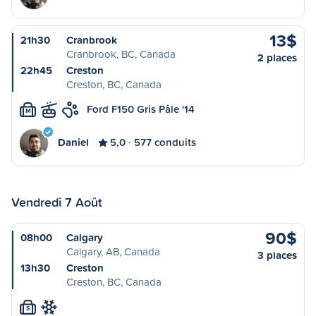
13$
21h30
Cranbrook
Cranbrook, BC, Canada
2 places
22h45
Creston
Creston, BC, Canada
Ford F150 Gris Pâle '14
M
Daniel
5,0
577 conduits
Vendredi 7 Août
90$
08h00
Calgary
Calgary, AB, Canada
3 places
13h30
Creston
Creston, BC, Canada
S