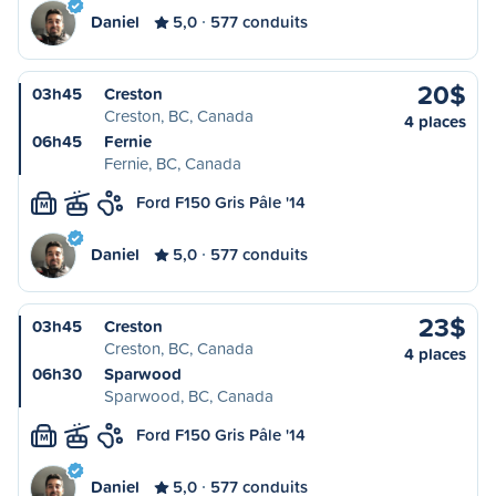
Daniel
5,0
577 conduits
20$
03h45
Creston
Creston, BC, Canada
4 places
06h45
Fernie
Fernie, BC, Canada
Ford F150 Gris Pâle '14
M
Daniel
5,0
577 conduits
23$
03h45
Creston
Creston, BC, Canada
4 places
06h30
Sparwood
Sparwood, BC, Canada
Ford F150 Gris Pâle '14
M
Daniel
5,0
577 conduits