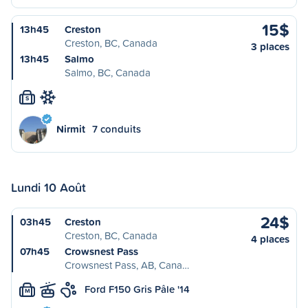
15$
13h45
Creston
Creston, BC, Canada
3 places
13h45
Salmo
Salmo, BC, Canada
S
Nirmit
7 conduits
Lundi 10 Août
24$
03h45
Creston
Creston, BC, Canada
4 places
07h45
Crowsnest Pass
Crowsnest Pass, AB, Cana…
Ford F150 Gris Pâle '14
M