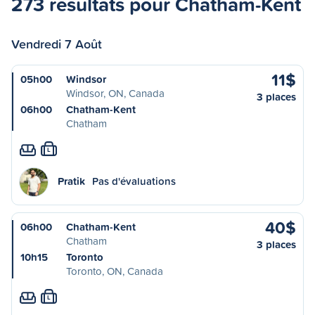
273 résultats pour Chatham-Kent
Vendredi 7 Août
11$
05h00
Windsor
Windsor, ON, Canada
3 places
06h00
Chatham-Kent
Chatham
L
Pratik
Pas d'évaluations
40$
06h00
Chatham-Kent
Chatham
3 places
10h15
Toronto
Toronto, ON, Canada
L