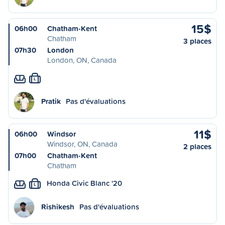
15$
06h00
Chatham-Kent
Chatham
3 places
07h30
London
London, ON, Canada
L
Pratik
Pas d'évaluations
11$
06h00
Windsor
Windsor, ON, Canada
2 places
07h00
Chatham-Kent
Chatham
Honda Civic Blanc '20
L
Rishikesh
Pas d'évaluations