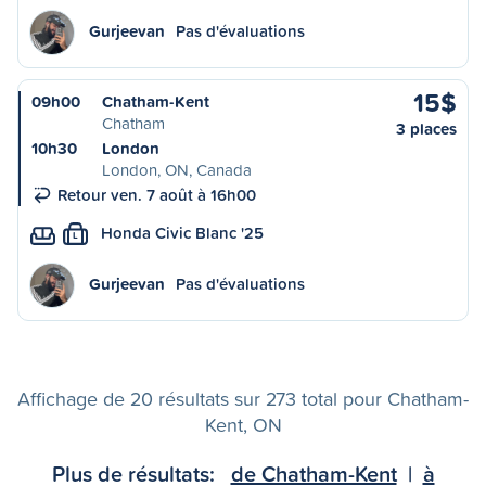
Gurjeevan
Pas d'évaluations
15$
09h00
Chatham-Kent
Chatham
3 places
10h30
London
London, ON, Canada
Retour ven. 7 août à 16h00
Honda Civic Blanc '25
L
Gurjeevan
Pas d'évaluations
Affichage de 20 résultats sur 273 total pour Chatham-
Kent, ON
Plus de résultats:
de Chatham-Kent
|
à