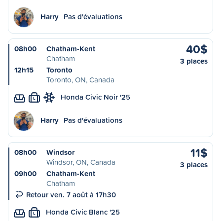
Harry
Pas d'évaluations
40$
08h00
Chatham-Kent
Chatham
3 places
12h15
Toronto
Toronto, ON, Canada
Honda Civic Noir '25
L
Harry
Pas d'évaluations
11$
08h00
Windsor
Windsor, ON, Canada
3 places
09h00
Chatham-Kent
Chatham
Retour ven. 7 août à 17h30
Honda Civic Blanc '25
L