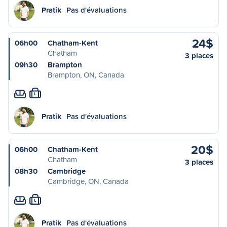
Pratik
Pas d'évaluations
24$
06h00
Chatham-Kent
Chatham
3 places
09h30
Brampton
Brampton, ON, Canada
L
Pratik
Pas d'évaluations
20$
06h00
Chatham-Kent
Chatham
3 places
08h30
Cambridge
Cambridge, ON, Canada
L
Pratik
Pas d'évaluations