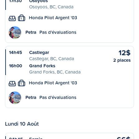
17h30
Osoyoos
Osoyoos, BC, Canada
Honda Pilot Argent '03
L
Petra
Pas d'évaluations
12$
14h45
Castlegar
Castlegar, BC, Canada
2 places
16h00
Grand Forks
Grand Forks, BC, Canada
Honda Pilot Argent '03
L
Petra
Pas d'évaluations
Lundi 10 Août