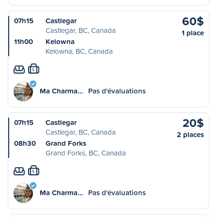
60$
07h15
Castlegar
Castlegar, BC, Canada
1 place
11h00
Kelowna
Kelowna, BC, Canada
L
Ma Charma…
Pas d'évaluations
20$
07h15
Castlegar
Castlegar, BC, Canada
2 places
08h30
Grand Forks
Grand Forks, BC, Canada
L
Ma Charma…
Pas d'évaluations