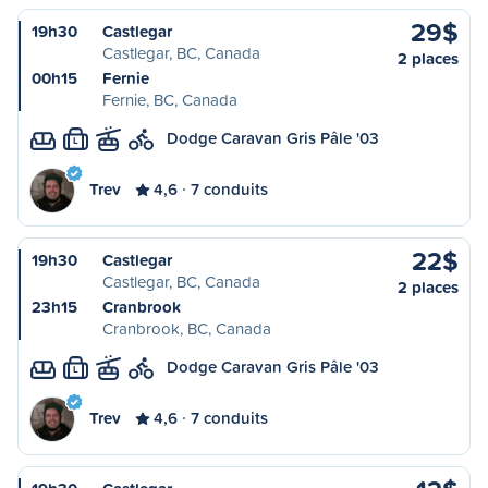
29$
19h30
Castlegar
Castlegar, BC, Canada
2 places
00h15
Fernie
Fernie, BC, Canada
Dodge Caravan Gris Pâle '03
L
Trev
4,6
7 conduits
22$
19h30
Castlegar
Castlegar, BC, Canada
2 places
23h15
Cranbrook
Cranbrook, BC, Canada
Dodge Caravan Gris Pâle '03
L
Trev
4,6
7 conduits