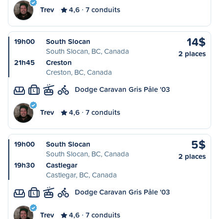
Trev
4,6
7 conduits
14$
19h00
South Slocan
South Slocan, BC, Canada
2 places
21h45
Creston
Creston, BC, Canada
Dodge Caravan Gris Pâle '03
L
Trev
4,6
7 conduits
5$
19h00
South Slocan
South Slocan, BC, Canada
2 places
19h30
Castlegar
Castlegar, BC, Canada
Dodge Caravan Gris Pâle '03
L
Trev
4,6
7 conduits