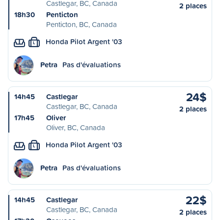
Castlegar, BC, Canada
2 places
18h30
Penticton
Penticton, BC, Canada
Honda Pilot Argent '03
L
Petra
Pas d'évaluations
24$
14h45
Castlegar
Castlegar, BC, Canada
2 places
17h45
Oliver
Oliver, BC, Canada
Honda Pilot Argent '03
L
Petra
Pas d'évaluations
22$
14h45
Castlegar
Castlegar, BC, Canada
2 places