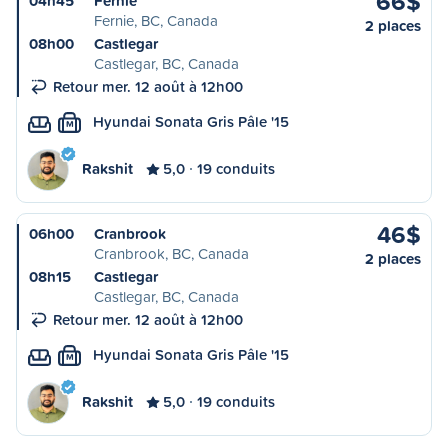
66$
04h45
Fernie
Fernie, BC, Canada
2 places
08h00
Castlegar
Castlegar, BC, Canada
Retour mer. 12 août à 12h00
Hyundai Sonata Gris Pâle '15
M
Rakshit
5,0
19 conduits
46$
06h00
Cranbrook
Cranbrook, BC, Canada
2 places
08h15
Castlegar
Castlegar, BC, Canada
Retour mer. 12 août à 12h00
Hyundai Sonata Gris Pâle '15
M
Rakshit
5,0
19 conduits