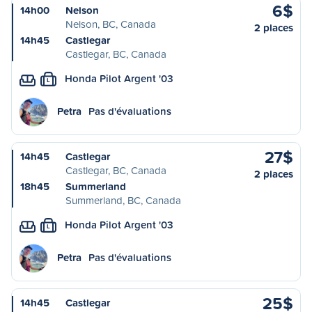
6$
14h00
Nelson
Nelson, BC, Canada
2 places
14h45
Castlegar
Castlegar, BC, Canada
Honda Pilot Argent '03
L
Petra
Pas d'évaluations
27$
14h45
Castlegar
Castlegar, BC, Canada
2 places
18h45
Summerland
Summerland, BC, Canada
Honda Pilot Argent '03
L
Petra
Pas d'évaluations
25$
14h45
Castlegar