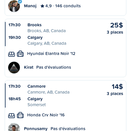
Manoj
4,9
146 conduits
25$
17h30
Brooks
Brooks, AB, Canada
3 places
19h30
Calgary
Calgary, AB, Canada
Hyundai Elantra Noir '12
M
Kirat
Pas d'évaluations
14$
17h30
Canmore
Canmore, AB, Canada
3 places
18h45
Calgary
Somerset
Honda Crv Noir '16
L
Ponnusamy
Pas d'évaluations