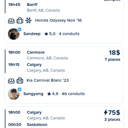
19h45
Banff
Banff, AB, Canada
Honda Odyssey Noir '16
L
Sandeep
5,0
4 conduits
18$
18h00
Canmore
Canmore, AB, Canada
7 places
19h15
Calgary
Calgary, AB, Canada
Kia Carnival Blanc '23
M
Sangyong
4,9
46 conduits
75$
18h00
Calgary
Calgary, AB, Canada
3 places
00h30
Saskatoon