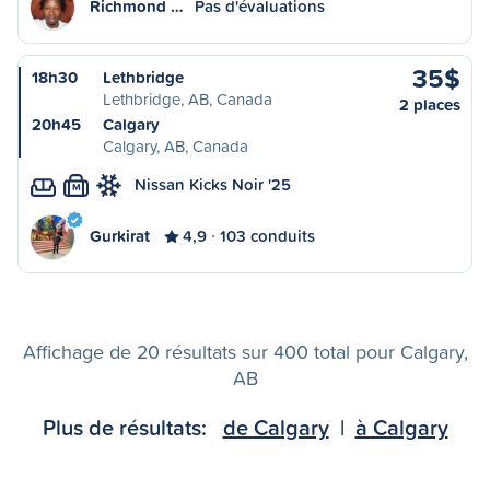
Richmond …
Pas d'évaluations
35$
18h30
Lethbridge
Lethbridge, AB, Canada
2 places
20h45
Calgary
Calgary, AB, Canada
Nissan Kicks Noir '25
M
Gurkirat
4,9
103 conduits
Affichage de 20 résultats sur 400 total pour Calgary,
AB
Plus de résultats:
de Calgary
|
à Calgary