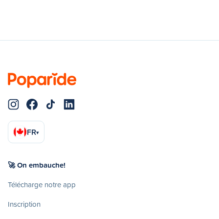
FR
▾
🚀 On embauche!
Télécharge notre app
Inscription