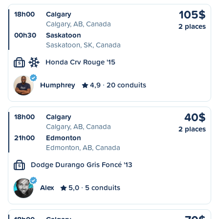
105$
18h00
Calgary
Calgary, AB, Canada
2 places
00h30
Saskatoon
Saskatoon, SK, Canada
Honda Crv Rouge '15
S
Humphrey
4,9
20 conduits
40$
18h00
Calgary
Calgary, AB, Canada
2 places
21h00
Edmonton
Edmonton, AB, Canada
Dodge Durango Gris Foncé '13
S
Alex
5,0
5 conduits