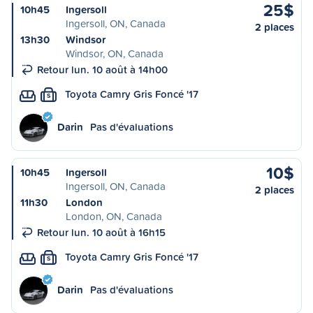
25$
10h45
Ingersoll
Ingersoll, ON, Canada
2 places
13h30
Windsor
Windsor, ON, Canada
Retour lun. 10 août à 14h00
Toyota Camry Gris Foncé '17
S
Darin
Pas d'évaluations
10$
10h45
Ingersoll
Ingersoll, ON, Canada
2 places
11h30
London
London, ON, Canada
Retour lun. 10 août à 16h15
Toyota Camry Gris Foncé '17
S
Darin
Pas d'évaluations