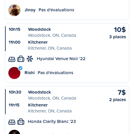
Jinoy
Pas d'évaluations
10$
10h15
Woodstock
Woodstock, ON, Canada
3 places
11h00
Kitchener
Kitchener, ON, Canada
Hyundai Venue Noir '22
L
Rishi
Pas d'évaluations
7$
10h30
Woodstock
Woodstock, ON, Canada
2 places
11h15
Kitchener
Kitchener, ON, Canada
Honda Clarity Blanc '23
S