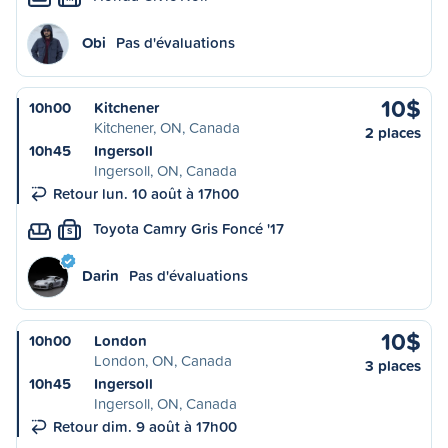
Obi
Pas d'évaluations
10$
10h00
Kitchener
Kitchener, ON, Canada
2 places
10h45
Ingersoll
Ingersoll, ON, Canada
Retour lun. 10 août à 17h00
Toyota Camry Gris Foncé '17
S
Darin
Pas d'évaluations
10$
10h00
London
London, ON, Canada
3 places
10h45
Ingersoll
Ingersoll, ON, Canada
Retour dim. 9 août à 17h00