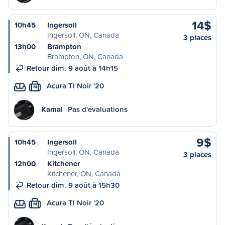
14$
10h45
Ingersoll
Ingersoll, ON, Canada
3 places
13h00
Brampton
Brampton, ON, Canada
Retour dim. 9 août à 14h15
Acura Tl Noir '20
M
Kamal
Pas d'évaluations
9$
10h45
Ingersoll
Ingersoll, ON, Canada
3 places
12h00
Kitchener
Kitchener, ON, Canada
Retour dim. 9 août à 15h30
Acura Tl Noir '20
M