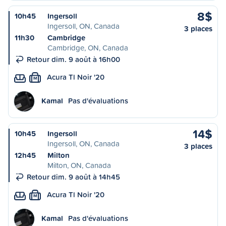
8$
10h45
Ingersoll
Ingersoll, ON, Canada
3 places
11h30
Cambridge
Cambridge, ON, Canada
Retour dim. 9 août à 16h00
Acura Tl Noir '20
M
Kamal
Pas d'évaluations
14$
10h45
Ingersoll
Ingersoll, ON, Canada
3 places
12h45
Milton
Milton, ON, Canada
Retour dim. 9 août à 14h45
Acura Tl Noir '20
M
Kamal
Pas d'évaluations