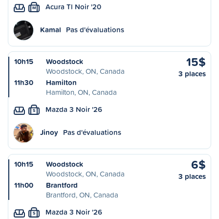
Acura Tl Noir '20
M
Kamal
Pas d'évaluations
15$
10h15
Woodstock
Woodstock, ON, Canada
3 places
11h30
Hamilton
Hamilton, ON, Canada
Mazda 3 Noir '26
S
Jinoy
Pas d'évaluations
6$
10h15
Woodstock
Woodstock, ON, Canada
3 places
11h00
Brantford
Brantford, ON, Canada
Mazda 3 Noir '26
S