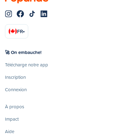
FR
▾
🚀 On embauche!
Télécharge notre app
Inscription
Connexion
À propos
Impact
Aide