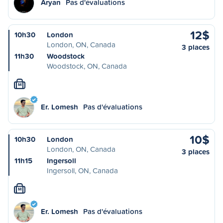
Aryan
Pas d'évaluations
12$
10h30
London
London, ON, Canada
3 places
11h30
Woodstock
Woodstock, ON, Canada
M
Er. Lomesh
Pas d'évaluations
10$
10h30
London
London, ON, Canada
3 places
11h15
Ingersoll
Ingersoll, ON, Canada
M
Er. Lomesh
Pas d'évaluations