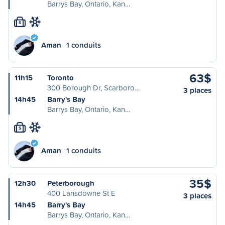
Barrys Bay, Ontario, Kan…
S
Aman
1 conduits
63$
11h15
Toronto
300 Borough Dr, Scarboro…
3 places
14h45
Barry's Bay
Barrys Bay, Ontario, Kan…
S
Aman
1 conduits
35$
12h30
Peterborough
400 Lansdowne St E
3 places
14h45
Barry's Bay
Barrys Bay, Ontario, Kan…