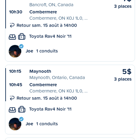
Bancroft, ON, Canada
3 places
10h30
Combermere
Combermere, ON K0J 1L0, …
Retour sam. 15 août à 14h00
Toyota Rav4 Noir '11
L
Joe
1 conduits
5$
10h15
Maynooth
Maynooth, Ontario, Canada
3 places
10h45
Combermere
Combermere, ON K0J 1L0, …
Retour sam. 15 août à 14h00
Toyota Rav4 Noir '11
L
Joe
1 conduits