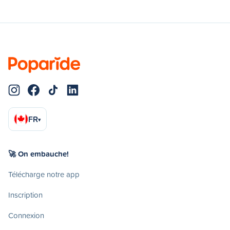
FR
▾
🚀 On embauche!
Télécharge notre app
Inscription
Connexion