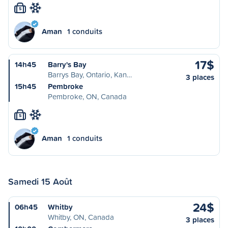
S
Aman
1 conduits
17$
14h45
Barry's Bay
Barrys Bay, Ontario, Kan…
3 places
15h45
Pembroke
Pembroke, ON, Canada
S
Aman
1 conduits
Samedi 15 Août
24$
06h45
Whitby
Whitby, ON, Canada
3 places