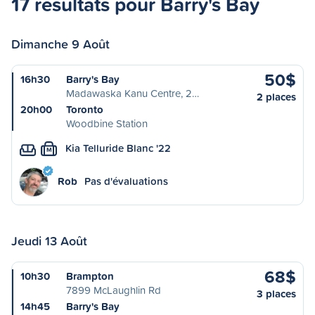
17 résultats pour Barry's Bay
Dimanche 9 Août
50$
16h30
Barry's Bay
Madawaska Kanu Centre, 2…
2 places
20h00
Toronto
Woodbine Station
Kia Telluride Blanc '22
M
Rob
Pas d'évaluations
Jeudi 13 Août
68$
10h30
Brampton
7899 McLaughlin Rd
3 places
14h45
Barry's Bay