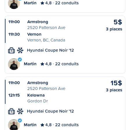
Martin
4,8
22 conduits
5$
11h00
Armstrong
2520 Patterson Ave
3 places
11h30
Vernon
Vernon, BC, Canada
Hyundai Coupe Noir '12
S
Martin
4,8
22 conduits
15$
11h00
Armstrong
2520 Patterson Ave
3 places
12h15
Kelowna
Gordon Dr
Hyundai Coupe Noir '12
S
Martin
4,8
22 conduits