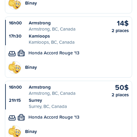
Binay
14$
16h00
Armstrong
Armstrong, BC, Canada
2 places
17h30
Kamloops
Kamloops, BC, Canada
Honda Accord Rouge '13
M
Binay
50$
16h00
Armstrong
Armstrong, BC, Canada
2 places
21h15
Surrey
Surrey, BC, Canada
Honda Accord Rouge '13
M
Binay