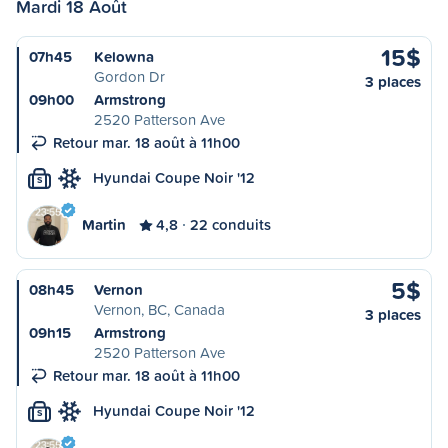
Mardi 18 Août
15$
07h45
Kelowna
Gordon Dr
3 places
09h00
Armstrong
2520 Patterson Ave
Retour mar. 18 août à 11h00
Hyundai Coupe Noir '12
S
Martin
4,8
22 conduits
5$
08h45
Vernon
Vernon, BC, Canada
3 places
09h15
Armstrong
2520 Patterson Ave
Retour mar. 18 août à 11h00
Hyundai Coupe Noir '12
S