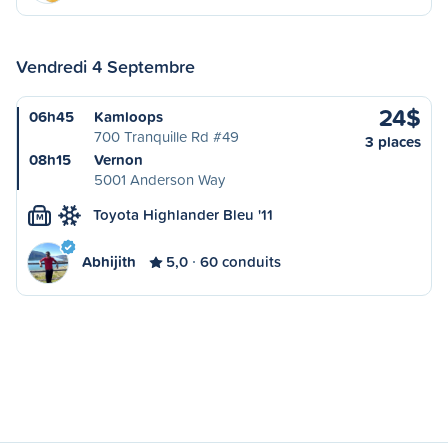
Vendredi 4 Septembre
24$
06h45
Kamloops
700 Tranquille Rd #49
3 places
08h15
Vernon
5001 Anderson Way
Toyota Highlander Bleu '11
M
Abhijith
5,0
60 conduits