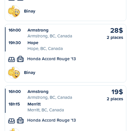
Binay
28$
16h00
Armstrong
Armstrong, BC, Canada
2 places
19h30
Hope
Hope, BC, Canada
Honda Accord Rouge '13
M
Binay
19$
16h00
Armstrong
Armstrong, BC, Canada
2 places
18h15
Merritt
Merritt, BC, Canada
Honda Accord Rouge '13
M