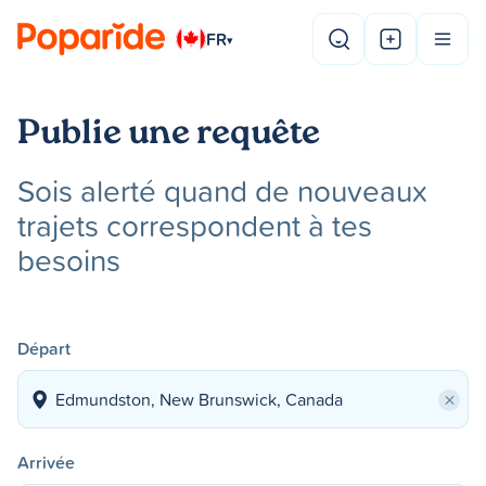
FR
▾
Publie une requête
Sois alerté quand de nouveaux
trajets correspondent à tes
besoins
Départ
×
Arrivée